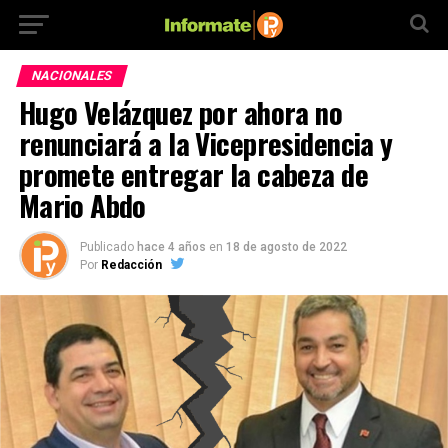
NACIONALES
Hugo Velázquez por ahora no
renunciará a la Vicepresidencia y
promete entregar la cabeza de
Mario Abdo
Publicado
hace 4 años
en
18 de agosto de 2022
Por
Redacción