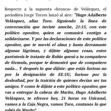
Respecto a la supuesta «bronca» de Velázquez, el
periodista Jorge Torres lanzó al aire:
“Hugo Adalberto
Velázquez, alias Toro. Siguiendo la linea de
conversación que tuviste anoche, 21:15, con este
político opositor, quien se comunicó contigo a
solidarizarse. Y por las declaraciones de este político
opositor, que te movió el alma y hasta derramaste
algunas lágrimas, y dijiste algunas cosas, entre
paréntesis le trataste de Rubio quesú a tu compañero
de fórmula, porque te demostró que de compañero
nada… Y después lo que dijiste: que estás furioso no
por la designación de EE.UU, furioso por la
deslealtad, por la traición de quienes decían ser tus
amigos. Y como le dijiste a este político opositor, que
vas a entregar la cabeza de Marito, Hugo Adalberto
Velázquez, te ofrezco hoy, 21 horas en Unicanal,
vamos a la Caja Negra, vamos Toro, contanos lo que
sabés de Marito”
.