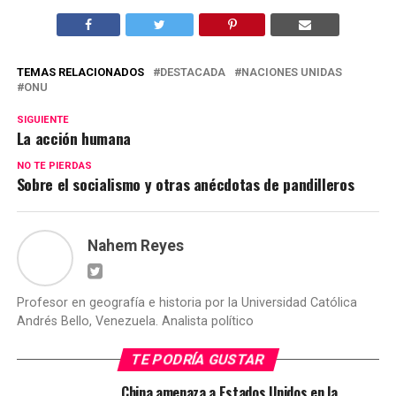
TEMAS RELACIONADOS
DESTACADA
NACIONES UNIDAS
ONU
SIGUIENTE
La acción humana
NO TE PIERDAS
Sobre el socialismo y otras anécdotas de pandilleros
Nahem Reyes
Profesor en geografía e historia por la Universidad Católica
Andrés Bello, Venezuela. Analista político
TE PODRÍA GUSTAR
China amenaza a Estados Unidos en la