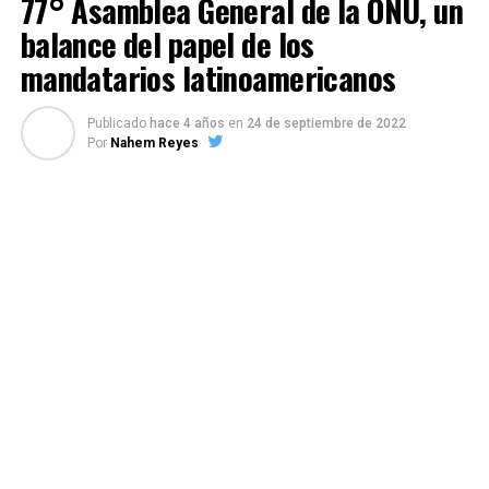
77° Asamblea General de la ONU, un
balance del papel de los
mandatarios latinoamericanos
Publicado
hace 4 años
en
24 de septiembre de 2022
Por
Nahem Reyes