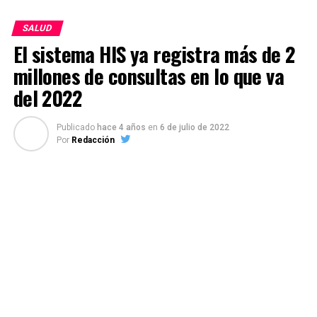
SALUD
El sistema HIS ya registra más de 2
millones de consultas en lo que va
del 2022
Publicado
hace 4 años
en
6 de julio de 2022
Por
Redacción