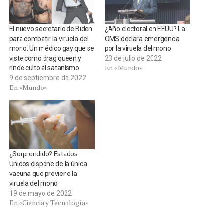
El nuevo secretario de Biden
¿Año electoral en EEUU? La
para combatir la viruela del
OMS declara emergencia
mono: Un médico gay que se
por la viruela del mono
viste como drag queen y
23 de julio de 2022
En «Mundo»
rinde culto al satanismo
9 de septiembre de 2022
En «Mundo»
¿Sorprendido? Estados
Unidos dispone de la única
vacuna que previene la
viruela del mono
19 de mayo de 2022
En «Ciencia y Tecnología»