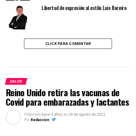
Libertad de expresión al estilo Luis Bareiro
CLICK PARA COMENTAR
SALUD
Reino Unido retira las vacunas de
Covid para embarazadas y lactantes
Publicado
hace 4 años
en
29 de agosto de 2022
Por
Redacción