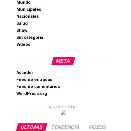
Mundo
Municipales
Nacionales
Salud
Show
Sin categoría
Videos
META
Acceder
Feed de entradas
Feed de comentarios
WordPress.org
ADVERTISEMENT
ULTIMAS
TENDENCIA
VIDEOS