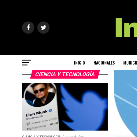
INICIO
NACIONALES
MUNICI
CIENCIA Y TECNOLOGÍA
CIENCIA Y TECNOLOGÍA
hace 4 años