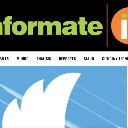
PALES
MUNDO
ANALISIS
DEPORTES
SALUD
CIENCIA Y TECN