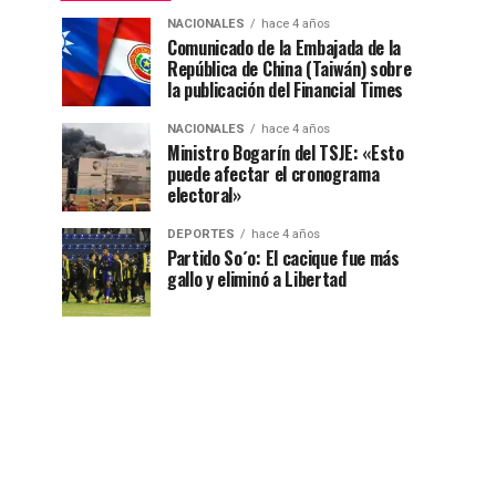
NACIONALES
hace 4 años
Comunicado de la Embajada de la
República de China (Taiwán) sobre
la publicación del Financial Times
NACIONALES
hace 4 años
Ministro Bogarín del TSJE: «Esto
puede afectar el cronograma
electoral»
DEPORTES
hace 4 años
Partido So´o: El cacique fue más
gallo y eliminó a Libertad