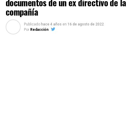
documentos de un ex directivo de la
compañía
Publicado
hace 4 años
en
16 de agosto de 2022
Por
Redacción