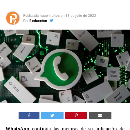
Publicado
hace 4 años
en
13 de julio de 2022
Por
Redacción
WhatsApp
continúa las mejoras de su aplicación de