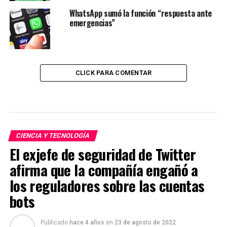
WhatsApp sumó la función “respuesta ante
emergencias”
CLICK PARA COMENTAR
CIENCIA Y TECNOLOGÍA
El exjefe de seguridad de Twitter
afirma que la compañía engañó a
los reguladores sobre las cuentas
bots
Publicado
hace 4 años
en
23 de agosto de 2022