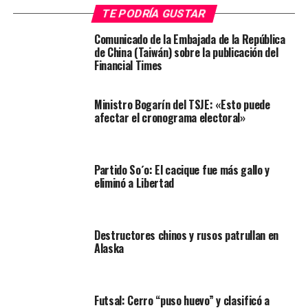
TE PODRÍA GUSTAR
Comunicado de la Embajada de la República
de China (Taiwán) sobre la publicación del
Financial Times
Ministro Bogarín del TSJE: «Esto puede
afectar el cronograma electoral»
Partido So´o: El cacique fue más gallo y
eliminó a Libertad
Destructores chinos y rusos patrullan en
Alaska
Futsal: Cerro “puso huevo” y clasificó a