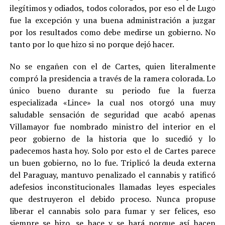
ilegítimos y odiados, todos colorados, por eso el de Lugo
fue la excepción y una buena administración a juzgar
por los resultados como debe medirse un gobierno. No
tanto por lo que hizo si no porque dejó hacer.
No se engañen con el de Cartes, quien literalmente
compró la presidencia a través de la ramera colorada. Lo
único bueno durante su periodo fue la fuerza
especializada «Lince» la cual nos otorgó una muy
saludable sensación de seguridad que acabó apenas
Villamayor fue nombrado ministro del interior en el
peor gobierno de la historia que lo sucedió y lo
padecemos hasta hoy. Solo por esto el de Cartes parece
un buen gobierno, no lo fue. Triplicó la deuda externa
del Paraguay, mantuvo penalizado el cannabis y ratificó
adefesios inconstitucionales llamadas leyes especiales
que destruyeron el debido proceso. Nunca propuse
liberar el cannabis solo para fumar y ser felices, eso
siempre se hizo, se hace y se hará porque así hacen