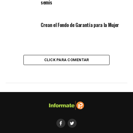
semis
Crean el Fondo de Garantía para la Mujer
CLICK PARA COMENTAR
ANALISIS
77° Asamblea General de la ONU, un
balance del papel de los
mandatarios latinoamericanos