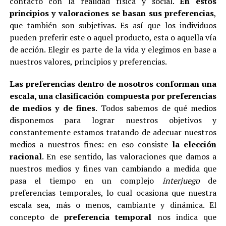
contacto con la realidad física y social.
En estos
principios y valoraciones se basan sus preferencias
,
que también son subjetivas. Es así que los individuos
pueden preferir este o aquel producto, esta o aquella vía
de acción. Elegir es parte de la vida y elegimos en base a
nuestros valores, principios y preferencias.
Las preferencias dentro de nosotros conforman una
escala, una clasificación compuesta por preferencias
de medios y de fines
. Todos sabemos de qué medios
disponemos para lograr nuestros objetivos y
constantemente estamos tratando de adecuar nuestros
medios a nuestros fines: en eso consiste
la elección
racional
. En ese sentido, las valoraciones que damos a
nuestros medios y fines van cambiando a medida que
pasa el tiempo en un complejo
interjuego
de
preferencias temporales, lo cual ocasiona que nuestra
escala sea, más o menos, cambiante y dinámica. El
concepto de
preferencia temporal
nos indica que