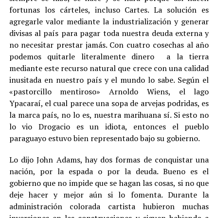
fortunas los cárteles, incluso Cartes. La solución es
agregarle valor mediante la industrialización y generar
divisas al país para pagar toda nuestra deuda externa y
no necesitar prestar jamás. Con cuatro cosechas al año
podemos quitarle literalmente dinero a la tierra
mediante este recurso natural que crece con una calidad
inusitada en nuestro país y el mundo lo sabe. Según el
«pastorcillo mentiroso» Arnoldo Wiens, el lago
Ypacaraí, el cual parece una sopa de arvejas podridas, es
la marca país, no lo es, nuestra marihuana sí. Si esto no
lo vio Drogacio es un idiota, entonces el pueblo
paraguayo estuvo bien representado bajo su gobierno.
Lo dijo John Adams, hay dos formas de conquistar una
nación, por la espada o por la deuda. Bueno es el
gobierno que no impide que se hagan las cosas, si no que
deje hacer y mejor aún si lo fomenta. Durante la
administración colorada cartista hubieron muchas
inversiones en las construcciones y siguen habiendo a