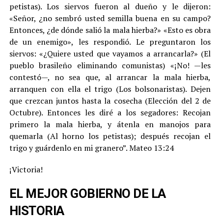
petistas). Los siervos fueron al dueño y le dijeron:
«Señor, ¿no sembró usted semilla buena en su campo?
Entonces, ¿de dónde salió la mala hierba?» «Esto es obra
de un enemigo», les respondió. Le preguntaron los
siervos: «¿Quiere usted que vayamos a arrancarla?» (El
pueblo brasileño eliminando comunistas) «¡No! —les
contestó—, no sea que, al arrancar la mala hierba,
arranquen con ella el trigo (Los bolsonaristas). Dejen
que crezcan juntos hasta la cosecha (Elección del 2 de
Octubre). Entonces les diré a los segadores: Recojan
primero la mala hierba, y átenla en manojos para
quemarla (Al horno los petistas); después recojan el
trigo y guárdenlo en mi granero”. Mateo 13:24
¡Victoria!
EL MEJOR GOBIERNO DE LA
HISTORIA