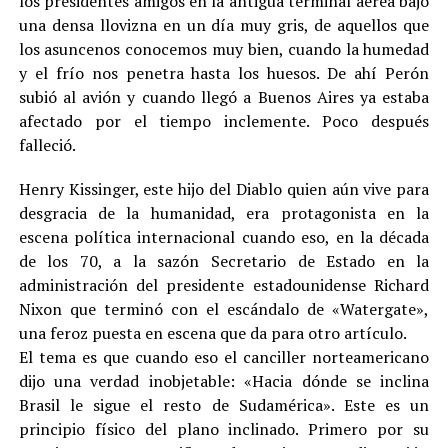
los presidentes amigos en la antigua terminal aérea bajo
una densa llovizna en un día muy gris, de aquellos que
los asuncenos conocemos muy bien, cuando la humedad
y el frío nos penetra hasta los huesos. De ahí Perón
subió al avión y cuando llegó a Buenos Aires ya estaba
afectado por el tiempo inclemente. Poco después
falleció.
Henry Kissinger, este hijo del Diablo quien aún vive para
desgracia de la humanidad, era protagonista en la
escena política internacional cuando eso, en la década
de los 70, a la sazón Secretario de Estado en la
administración del presidente estadounidense Richard
Nixon que terminó con el escándalo de «Watergate»,
una feroz puesta en escena que da para otro artículo.
El tema es que cuando eso el canciller norteamericano
dijo una verdad inobjetable: «Hacia dónde se inclina
Brasil le sigue el resto de Sudamérica». Este es un
principio físico del plano inclinado. Primero por su