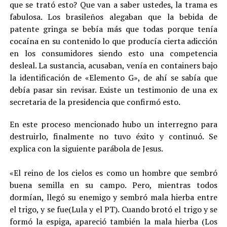
que se trató esto? Que van a saber ustedes, la trama es
fabulosa. Los brasileños alegaban que la bebida de
patente gringa se bebía más que todas porque tenía
cocaína en su contenido lo que producía cierta adicción
en los consumidores siendo esto una competencia
desleal. La sustancia, acusaban, venía en containers bajo
la identificación de «Elemento G», de ahí se sabía que
debía pasar sin revisar. Existe un testimonio de una ex
secretaria de la presidencia que confirmó esto.
En este proceso mencionado hubo un interregno para
destruirlo, finalmente no tuvo éxito y continuó. Se
explica con la siguiente parábola de Jesus.
«El reino de los cielos es como un hombre que sembró
buena semilla en su campo. Pero, mientras todos
dormían, llegó su enemigo y sembró mala hierba entre
el trigo, y se fue(Lula y el PT). Cuando brotó el trigo y se
formó la espiga, apareció también la mala hierba (Los