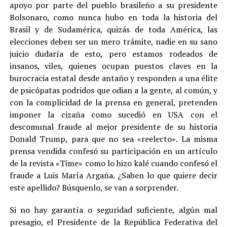
apoyo por parte del pueblo brasileño a su presidente
Bolsonaro, como nunca hubo en toda la historia del
Brasil y de Sudamérica, quizás de toda América, las
elecciones deben ser un mero trámite, nadie en su sano
juicio dudaría de esto, pero estamos rodeados de
insanos, viles, quienes ocupan puestos claves en la
burocracia estatal desde antaño y responden a una élite
de psicópatas podridos que odian a la gente, al común, y
con la complicidad de la prensa en general, pretenden
imponer la cizaña como sucedió en USA con el
descomunal fraude al mejor presidente de su historia
Donald Trump, para que no sea «reelecto». La misma
prensa vendida confesó su participación en un artículo
de la revista «Time» como lo hizo kalé cuando confesó el
fraude a Luis María Argaña. ¿Saben lo que quiere decir
este apellido? Búsquenlo, se van a sorprender.
Si no hay garantía o seguridad suficiente, algún mal
presagio, el Presidente de la República Federativa del