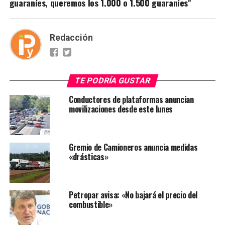
guaraníes, queremos los 1.000 o 1.500 guaraníes”
Redacción
TE PODRÍA GUSTAR
Conductores de plataformas anuncian
movilizaciones desde este lunes
Gremio de Camioneros anuncia medidas
«drásticas»
Petropar avisa: «No bajará el precio del
combustible»