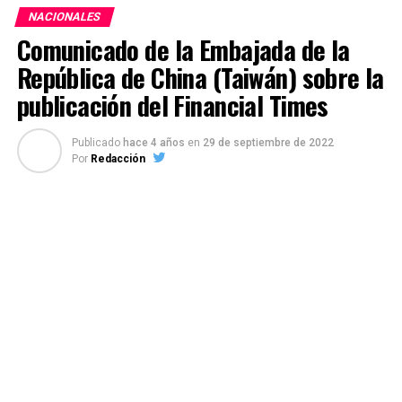
NACIONALES
Comunicado de la Embajada de la
República de China (Taiwán) sobre la
publicación del Financial Times
Publicado
hace 4 años
en
29 de septiembre de 2022
Por
Redacción