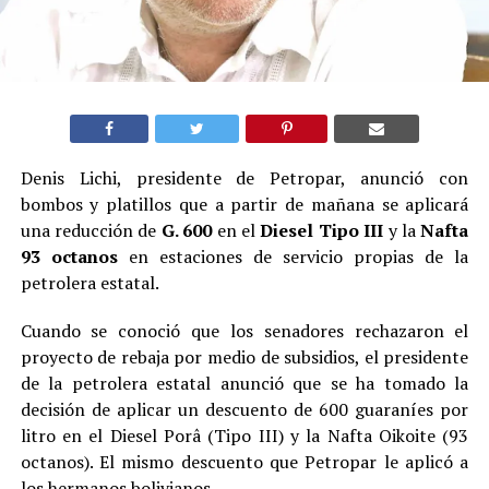
Denis Lichi, presidente de Petropar, anunció con
bombos y platillos que a partir de mañana se aplicará
una reducción de
G. 600
en el
Diesel Tipo III
y la
Nafta
93 octanos
en estaciones de servicio propias de la
petrolera estatal.
Cuando se conoció que los senadores rechazaron el
proyecto de rebaja por medio de subsidios, el presidente
de la petrolera estatal anunció que se ha tomado la
decisión de aplicar un descuento de 600 guaraníes por
litro en el Diesel Porâ (Tipo III) y la Nafta Oikoite (93
octanos). El mismo descuento que Petropar le aplicó a
los hermanos bolivianos.