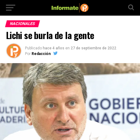
NACIONALES
Lichi se burla de la gente
Publicado
hace 4 años
en
27 de septiembre de 2022
Por
Redacción