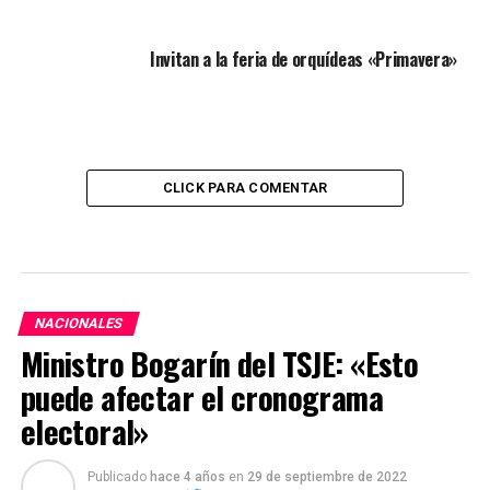
Invitan a la feria de orquídeas «Primavera»
CLICK PARA COMENTAR
NACIONALES
Ministro Bogarín del TSJE: «Esto
puede afectar el cronograma
electoral»
Publicado
hace 4 años
en
29 de septiembre de 2022