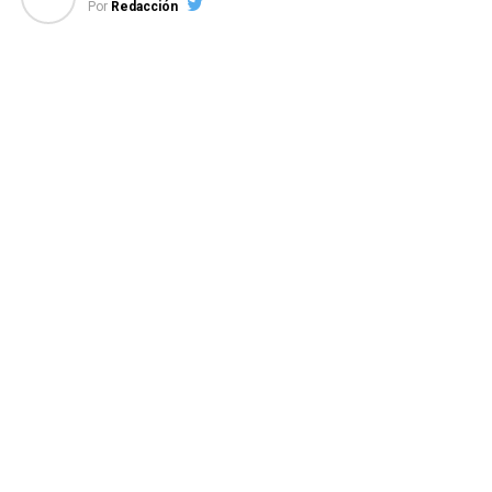
Por
Redacción