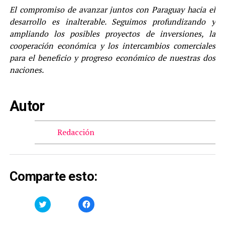
El compromiso de avanzar juntos con Paraguay hacia el
desarrollo es inalterable. Seguimos profundizando y
ampliando los posibles proyectos de inversiones, la
cooperación económica y los intercambios comerciales
para el beneficio y progreso económico de nuestras dos
naciones.
Autor
Redacción
Comparte esto:
Haz
Haz
clic
clic
para
para
compartir
compartir