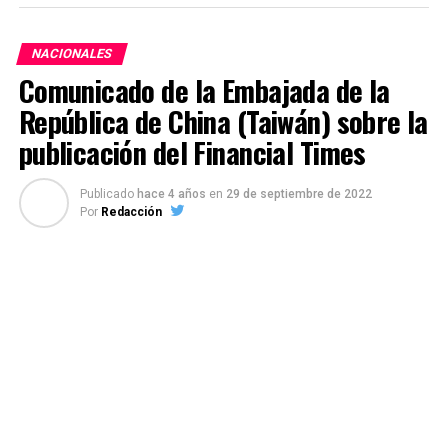
NACIONALES
Comunicado de la Embajada de la
República de China (Taiwán) sobre la
publicación del Financial Times
Publicado
hace 4 años
en
29 de septiembre de 2022
Por
Redacción