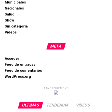
Municipales
Nacionales
Salud
Show
Sin categoría
Videos
META
Acceder
Feed de entradas
Feed de comentarios
WordPress.org
ADVERTISEMENT
ULTIMAS
TENDENCIA
VIDEOS