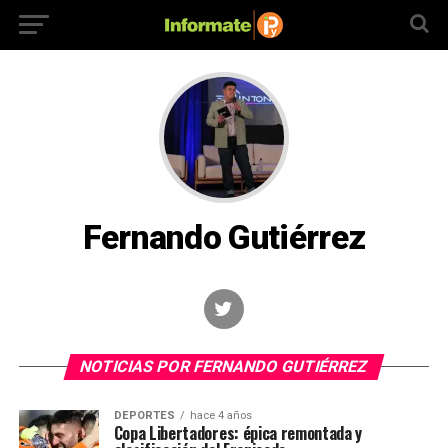
Fernando Gutiérrez
NOTICIAS POR FERNANDO GUTIÉRREZ
DEPORTES
hace 4 años
Copa Libertadores: épica remontada y