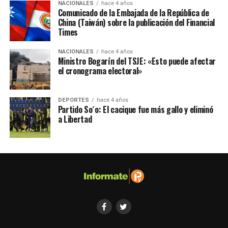
NACIONALES
hace 4 años
Comunicado de la Embajada de la República de
China (Taiwán) sobre la publicación del Financial
Times
NACIONALES
hace 4 años
Ministro Bogarín del TSJE: «Esto puede afectar
el cronograma electoral»
DEPORTES
hace 4 años
Partido So´o: El cacique fue más gallo y eliminó
a Libertad