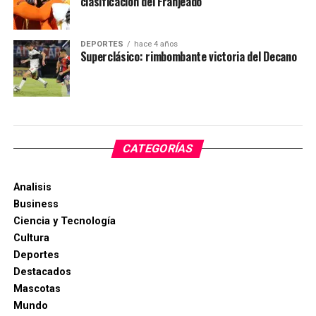
clasificación del Franjeado
DEPORTES
hace 4 años
Superclásico: rimbombante victoria del Decano
CATEGORÍAS
Analisis
Business
Ciencia y Tecnología
Cultura
Deportes
Destacados
Mascotas
Mundo