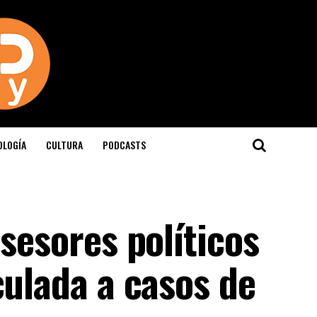
OLOGÍA
CULTURA
PODCASTS
asesores políticos
culada a casos de