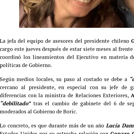
La jefa del equipo de asesores del presidente chileno
G
cargo este jueves después de estar siete meses al frente
coordinó los lineamientos del Ejecutivo en materia d
políticas de Gobierno.
Según medios locales, su paso al costado se debe a
“
cercano al presidente, en especial con su jefe de 
diferencias con la ministra de Relaciones Exteriores,
A
“debilitado”
tras el cambio de gabinete del 6 de sep
moderados al Gobierno de Boric.
Lo concreto, es que durante más de un año
Lucía Dam
Estados Unidos por su estrecha relación con
Genaro 