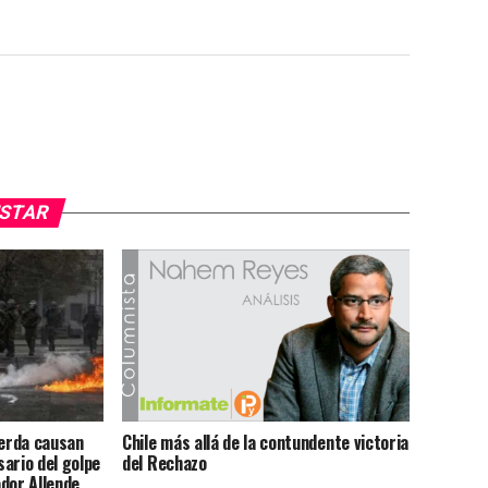
USTAR
ierda causan
Chile más allá de la contundente victoria
ario del golpe
del Rechazo
dor Allende