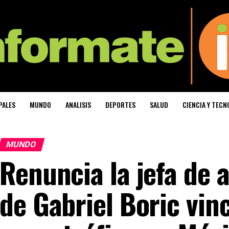
PALES
MUNDO
ANALISIS
DEPORTES
SALUD
CIENCIA Y TECN
MUNDO
Renuncia la jefa de 
de Gabriel Boric vin