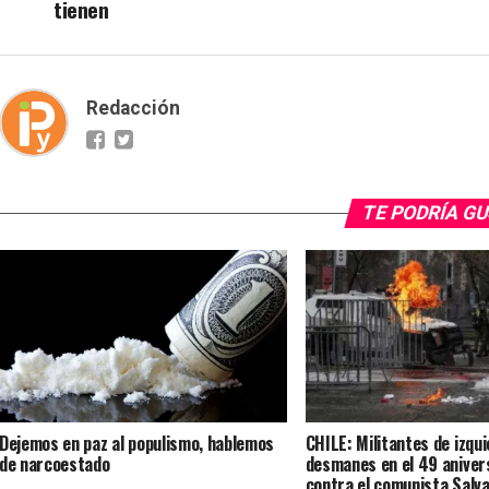
tienen
Redacción
TE PODRÍA G
Dejemos en paz al populismo, hablemos
CHILE: Militantes de izqu
de narcoestado
desmanes en el 49 anivers
contra el comunista Salva