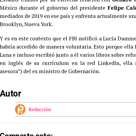
México durante el gobierno del presidente
Felipe Ca
mediados de 2019 en ese país y enfrenta actualmente una 
Brooklyn, Nueva York.
Y es en este contexto que el FBI notificó a Lucía Dammer
habría accedido de manera voluntaria. Esto porque ella 
Luna e incluso escribió junto a él varios libros sobre ref
en inglés de su currículum en la red LinkedIn, ella 
asesora”) del ex ministro de Gobernación.
Autor
Redacción
Comparte esto: