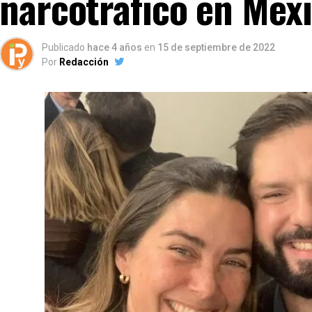
narcotráfico en Méx
Publicado
hace 4 años
en
15 de septiembre de 2022
Por
Redacción