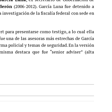
lderón
(2006-2012). García Luna fue detenido a
investigación de la fiscalía federal con sede en
t para presentarse como testigo, a lo cual ella
fue una de las asesoras más estrechas de García
orma policial y temas de seguridad. En la versión
misma destaca que fue “senior adviser” (alta