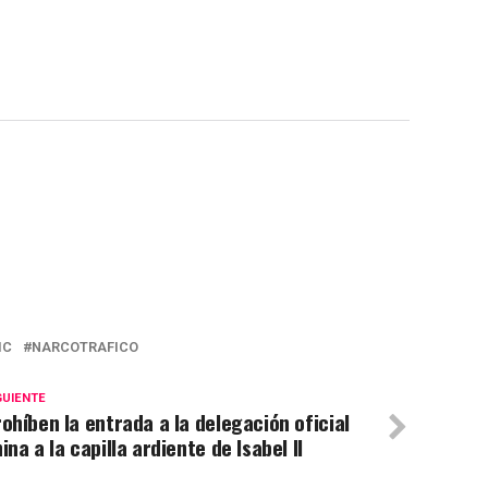
IC
NARCOTRAFICO
GUIENTE
ohíben la entrada a la delegación oficial
ina a la capilla ardiente de Isabel II