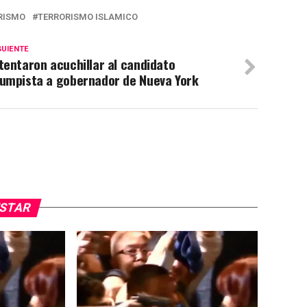
RISMO
TERRORISMO ISLAMICO
GUIENTE
tentaron acuchillar al candidato
rumpista a gobernador de Nueva York
USTAR