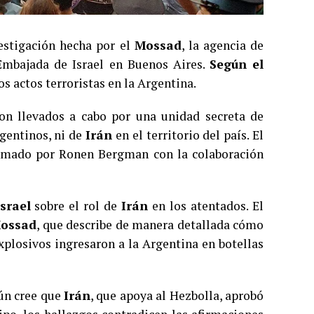
estigación hecha por el
Mossad
, la agencia de
 Embajada de Israel en Buenos Aires.
Según el
os actos terroristas en la Argentina.
on llevados a cabo por una unidad secreta de
gentinos, ni de
Irán
en el territorio del país. El
firmado por Ronen Bergman con la colaboración
Israel
sobre el rol de
Irán
en los atentados. El
ossad
, que describe de manera detallada cómo
xplosivos ingresaron a la Argentina en botellas
aún cree que
Irán
, que apoya al Hezbolla, aprobó