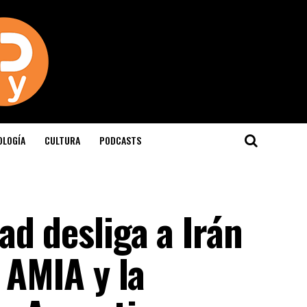
OLOGÍA
CULTURA
PODCASTS
d desliga a Irán
 AMIA y la