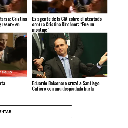
farsa: Cristina
Ex agente de la CIA sobre el atentado
agresor» en
contra Cristina Kirchner: “Fue un
montaje”
ata
Eduardo Bolsonaro cruzó a Santiago
Cafiero con una despiadada burla
ENTAR