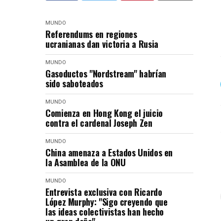
MUNDO
Referendums en regiones
ucranianas dan victoria a Rusia
MUNDO
Gasoductos "Nordstream" habrían
sido saboteados
MUNDO
Comienza en Hong Kong el juicio
contra el cardenal Joseph Zen
MUNDO
China amenaza a Estados Unidos en
la Asamblea de la ONU
MUNDO
Entrevista exclusiva con Ricardo
López Murphy: "Sigo creyendo que
las ideas colectivistas han hecho