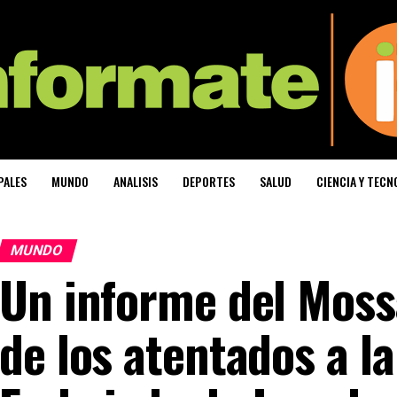
PALES
MUNDO
ANALISIS
DEPORTES
SALUD
CIENCIA Y TECN
MUNDO
Un informe del Mossa
de los atentados a la