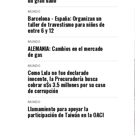
un gran daño"
MUNDO
Barcelona - España: Organizan un
taller de travestismo para niños de
entre 6 y 12
MUNDO
ALEMANIA: Cambios en el mercado
de gas
MUNDO
Como Lula no fue declarado
inocente, la Procuradoría busca
cobrar u$s 3.5 millones por su caso
de corrupción
MUNDO
Llamamiento para apoyar la
participación de Taiwán en la OACI