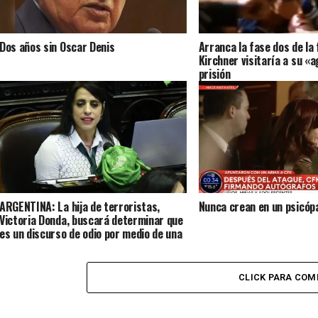
Dos años sin Oscar Denis
Arranca la fase dos de la 
Kirchner visitaría a su «
prisión
ARGENTINA: La hija de terroristas,
Nunca crean en un psicóp
Victoria Donda, buscará determinar que
es un discurso de odio por medio de una
ley
CLICK PARA COM