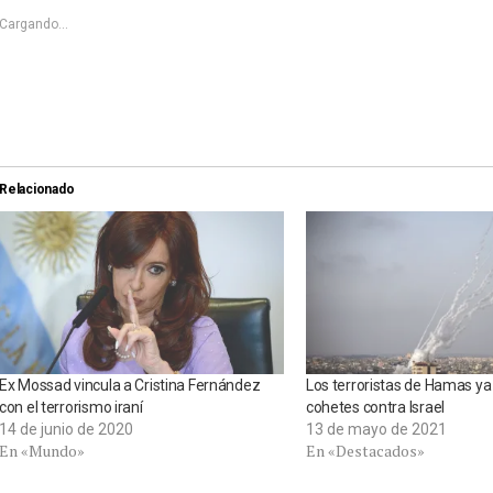
nueva)
nueva)
Cargando...
Relacionado
Ex Mossad vincula a Cristina Fernández
Los terroristas de Hamas y
con el terrorismo iraní
cohetes contra Israel
14 de junio de 2020
13 de mayo de 2021
En «Mundo»
En «Destacados»