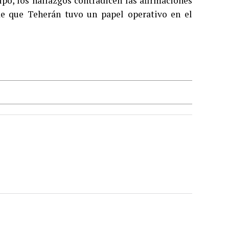
ipo, los hallazgos contradicen las afirmaciones
de que Teherán tuvo un papel operativo en el