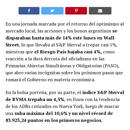
En una jornada marcada por el retorno del optimismo al
mercado local, las acciones y los bonos argentinos
se
disparaban hasta más de 14% este lunes en Wall
Street
, lo que llevaba al S&P Merval a trepar casi 5%,
mientras que
el Riesgo País bajaba casi 4%,
como
reacción a la dura derrota del oficialismo en las
Primarias Abiertas Simultáneas y Obligatorias (PASO),
que abre varias incógnitas sobre los próximos pasos que
tomará el Gobierno en materia económica.
En la bolsa porteña, por su parte, el
índice S&P Merval
de BYMA trepaba un 4,5%
, en línea con la tendencia
de los ADRs cotizados en Nueva York, luego de marcar
una
suba máxima del 10,6% y un nivel récord de
83.923,24 puntos en los primeros negocios.