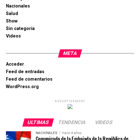
Nacionales
Salud
Show
Sin categoría
Videos
META
Acceder
Feed de entradas
Feed de comentarios
WordPress.org
ADVERTISEMENT
ULTIMAS
TENDENCIA
VIDEOS
NACIONALES
hace 4 años
Comunicado de la Embajada de la República de