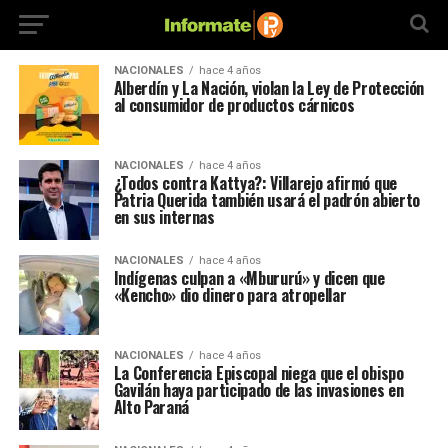
NACIONALES
hace 4 años
Alberdín y La Nación, violan la Ley de Protección
al consumidor de productos cárnicos
NACIONALES
hace 4 años
¿Todos contra Kattya?: Villarejo afirmó que
Patria Querida también usará el padrón abierto
en sus internas
NACIONALES
hace 4 años
Indígenas culpan a «Mbururú» y dicen que
«Kencho» dio dinero para atropellar
NACIONALES
hace 4 años
La Conferencia Episcopal niega que el obispo
Gavilán haya participado de las invasiones en
Alto Paraná