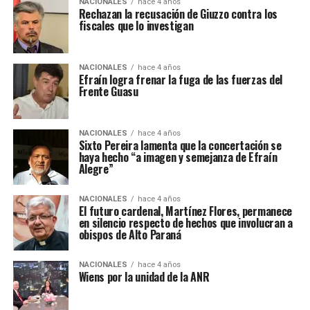
NACIONALES
hace 4 años
Rechazan la recusación de Giuzzo contra los
fiscales que lo investigan
NACIONALES
hace 4 años
Efraín logra frenar la fuga de las fuerzas del
Frente Guasu
NACIONALES
hace 4 años
Sixto Pereira lamenta que la concertación se
haya hecho “a imagen y semejanza de Efraín
Alegre”
NACIONALES
hace 4 años
El futuro cardenal, Martínez Flores, permanece
en silencio respecto de hechos que involucran a
obispos de Alto Paraná
NACIONALES
hace 4 años
Wiens por la unidad de la ANR