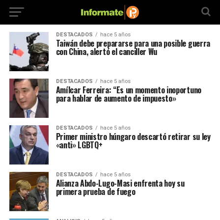
DESTACADOS
hace 5 años
Taiwán debe prepararse para una posible guerra
con China, alertó el canciller Wu
DESTACADOS
hace 5 años
Amílcar Ferreira: “Es un momento inoportuno
para hablar de aumento de impuesto»
DESTACADOS
hace 5 años
Primer ministro húngaro descartó retirar su ley
«anti» LGBTQ+
DESTACADOS
hace 5 años
Alianza Abdo-Lugo-Masi enfrenta hoy su
primera prueba de fuego