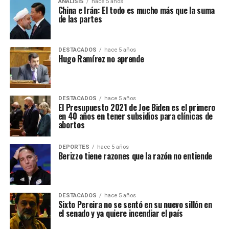
ANALISIS
hace 5 años
China e Irán: El todo es mucho más que la suma
de las partes
DESTACADOS
hace 5 años
Hugo Ramírez no aprende
DESTACADOS
hace 5 años
El Presupuesto 2021 de Joe Biden es el primero
en 40 años en tener subsidios para clínicas de
abortos
DEPORTES
hace 5 años
Berizzo tiene razones que la razón no entiende
DESTACADOS
hace 5 años
Sixto Pereira no se sentó en su nuevo sillón en
el senado y ya quiere incendiar el país