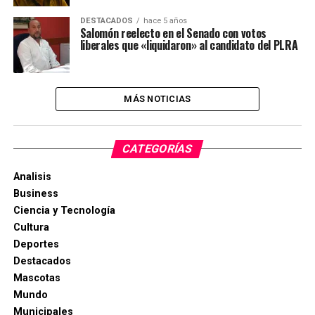
DESTACADOS
hace 5 años
Salomón reelecto en el Senado con votos
liberales que «liquidaron» al candidato del PLRA
MÁS NOTICIAS
CATEGORÍAS
Analisis
Business
Ciencia y Tecnología
Cultura
Deportes
Destacados
Mascotas
Mundo
Municipales