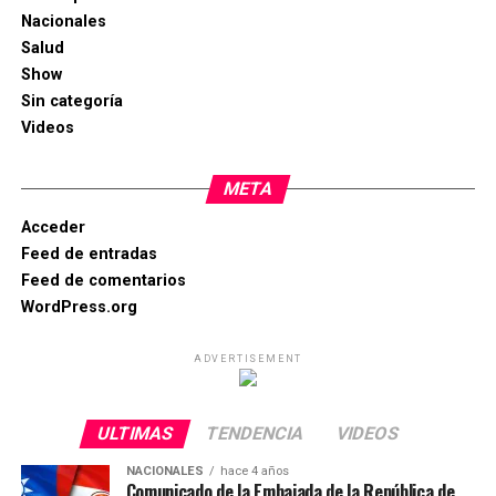
Nacionales
Salud
Show
Sin categoría
Videos
META
Acceder
Feed de entradas
Feed de comentarios
WordPress.org
ADVERTISEMENT
ULTIMAS
TENDENCIA
VIDEOS
NACIONALES
hace 4 años
Comunicado de la Embajada de la República de