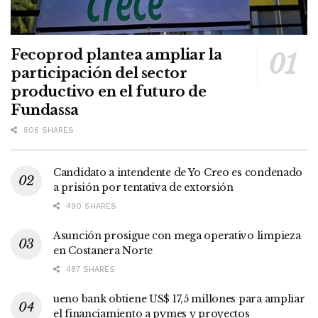
Fecoprod plantea ampliar la
participación del sector
productivo en el futuro de
Fundassa
506 SHARES
Candidato a intendente de Yo Creo es condenado
a prisión por tentativa de extorsión
490 SHARES
Asunción prosigue con mega operativo limpieza
en Costanera Norte
487 SHARES
ueno bank obtiene US$ 17,5 millones para ampliar
el financiamiento a pymes y proyectos