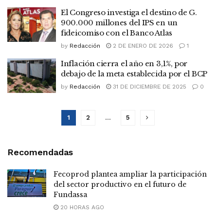
El Congreso investiga el destino de G.
900.000 millones del IPS en un
fideicomiso con el Banco Atlas
by
Redacción
2 DE ENERO DE 2026
1
Inflación cierra el año en 3,1%, por
debajo de la meta establecida por el BCP
by
Redacción
31 DE DICIEMBRE DE 2025
0
1
2
…
5
Recomendadas
Fecoprod plantea ampliar la participación
del sector productivo en el futuro de
Fundassa
20 HORAS AGO