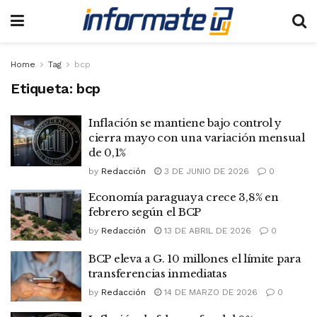
Home
Tag
bcp
Etiqueta:
bcp
Inflación se mantiene bajo control y
cierra mayo con una variación mensual
de 0,1%
by
Redacción
3 DE JUNIO DE 2026
0
Economía paraguaya crece 3,8% en
febrero según el BCP
by
Redacción
13 DE ABRIL DE 2026
0
BCP eleva a G. 10 millones el límite para
transferencias inmediatas
by
Redacción
14 DE MARZO DE 2026
0