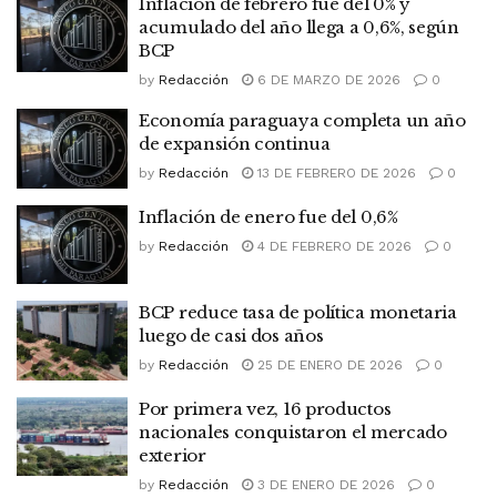
Inflación de febrero fue del 0% y
acumulado del año llega a 0,6%, según
BCP
by
Redacción
6 DE MARZO DE 2026
0
Economía paraguaya completa un año
de expansión continua
by
Redacción
13 DE FEBRERO DE 2026
0
Inflación de enero fue del 0,6%
by
Redacción
4 DE FEBRERO DE 2026
0
BCP reduce tasa de política monetaria
luego de casi dos años
by
Redacción
25 DE ENERO DE 2026
0
Por primera vez, 16 productos
nacionales conquistaron el mercado
exterior
by
Redacción
3 DE ENERO DE 2026
0