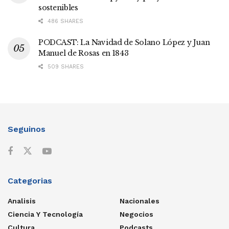
sostenibles
486 SHARES
PODCAST: La Navidad de Solano López y Juan
Manuel de Rosas en 1843
509 SHARES
Seguinos
Categorias
Analisis
Nacionales
Ciencia Y Tecnología
Negocios
Cultura
Podcasts