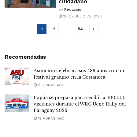
ciudadano
by
Redacción
29 DE JULIO DE 2026
1
2
…
54
Recomendadas
Asunción celebrará sus 489 años con un
festival gratuito en la Costanera
19 HORAS AGO
Itapúa se prepara para recibir a 400.000
visitantes durante el WRC Ueno Rally del
Paraguay 2026
19 HORAS AGO