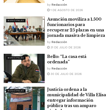
by
Redacción
1 DE AGOSTO DE 2026
Asunción moviliza a 1.500
MUNICIPALES
funcionarios para
recuperar 25 plazas en una
jornada masiva de limpieza
by
Redacción
31 DE JULIO DE 2026
Bello: “La casa está
MUNICIPALES
ordenada”
by
Redacción
30 DE JULIO DE 2026
Justicia ordena a la
MUNICIPALES
municipalidad de Villa Elisa
entregar información
pública tras un amparo