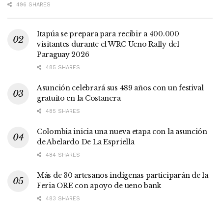
496 SHARES
Itapúa se prepara para recibir a 400.000
visitantes durante el WRC Ueno Rally del
Paraguay 2026
485 SHARES
Asunción celebrará sus 489 años con un festival
gratuito en la Costanera
485 SHARES
Colombia inicia una nueva etapa con la asunción
de Abelardo De La Espriella
484 SHARES
Más de 30 artesanos indígenas participarán de la
Feria ORE con apoyo de ueno bank
483 SHARES