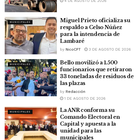
4 DE AGOSTO DE 2026
Miguel Prieto oficializa su
MUNICIPALES
respaldo a Celso Núñez
para la intendencia de
Lambaré
by
NicoCPT
3 DE AGOSTO DE 2026
Bello movilizó a 1.500
MUNICIPALES
funcionarios que retiraron
33 toneladas de residuos de
las plazas
by
Redacción
1 DE AGOSTO DE 2026
La ANR conforma su
MUNICIPALES
Comando Electoral en
Capital y apuesta a la
unidad para las
municipales