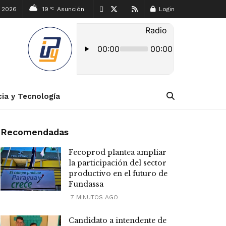
, 2026
19
Asunción
Login
°C
cia y Tecnología
Recomendadas
Fecoprod plantea ampliar
la participación del sector
productivo en el futuro de
Fundassa
7 MINUTOS AGO
Candidato a intendente de