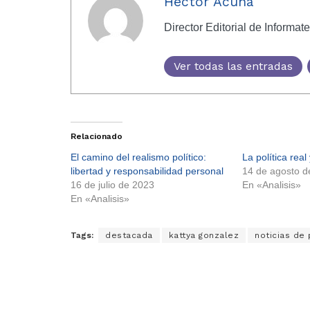
Héctor Acuña
Director Editorial de Informat
Ver todas las entradas
Relacionado
El camino del realismo político:
La política real 
libertad y responsabilidad personal
14 de agosto d
16 de julio de 2023
En «Analisis»
En «Analisis»
Tags:
destacada
kattya gonzalez
noticias de