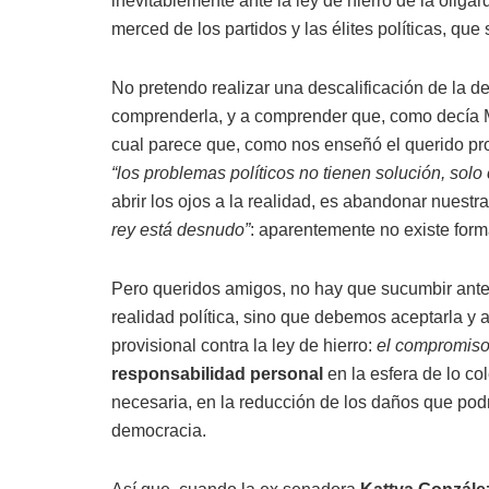
inevitablemente ante la ley de hierro de la olig
merced de los partidos y las élites políticas, qu
No pretendo realizar una descalificación de la d
comprenderla, y a comprender que, como decía 
cual parece que, como nos enseñó el querido pro
“los problemas políticos no tienen solución, sol
abrir los ojos a la realidad, es abandonar nuest
rey está desnudo”
: aparentemente no existe form
Pero queridos amigos, no hay que sucumbir ante e
realidad política, sino que debemos aceptarla y a
provisional contra la ley de hierro:
el compromiso
responsabilidad personal
en la esfera de lo co
necesaria, en la reducción de los daños que pod
democracia.