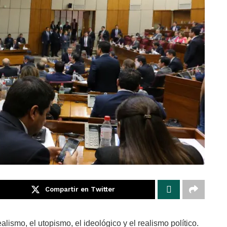
Compartir en Twitter
lismo, el utopismo, el ideológico y el realismo político.