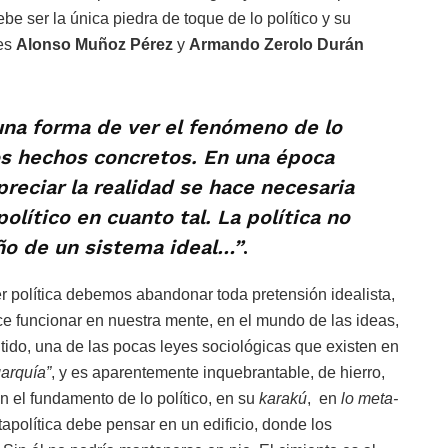
be ser la única piedra de toque de lo político y su
res
Alonso Muñoz Pérez
y
Armando Zerolo Durán
 una forma de ver el fenómeno de lo
os hechos concretos. En una época
preciar la realidad se hace necesaria
olítico en cuanto tal. La política no
ño de un sistema ideal…”
.
er política debemos abandonar toda pretensión idealista,
e funcionar en nuestra mente, en el mundo de las ideas,
tido, una de las pocas leyes sociológicas que existen en
garquía”
, y es aparentemente inquebrantable, de hierro,
n el fundamento de lo político, en su
karakú
, en
lo meta-
etapolítica debe pensar en un edificio, donde los