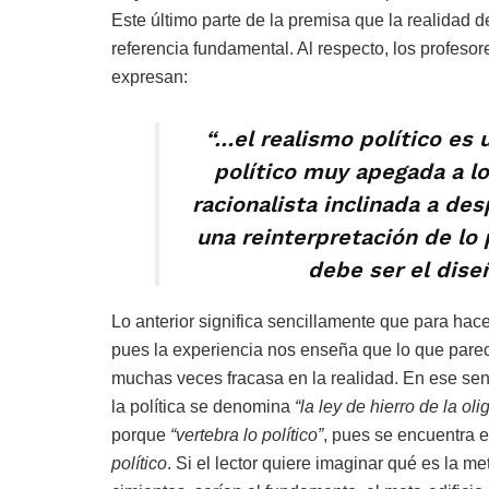
Este último parte de la premisa que la realidad de
referencia fundamental. Al respecto, los profeso
expresan:
“…el realismo político es
político muy apegada a l
racionalista inclinada a des
una reinterpretación de lo p
debe ser el dise
Lo anterior significa sencillamente que para hac
pues la experiencia nos enseña que lo que parec
muchas veces fracasa en la realidad. En ese sen
la política se denomina
“la ley de hierro de la oli
porque
“vertebra lo político”
, pues se encuentra e
político
. Si el lector quiere imaginar qué es la m