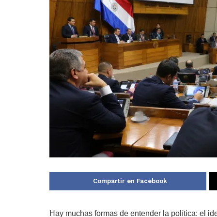
Compartir en Facebook
Hay muchas formas de entender la política: el idea