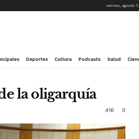
viernes, agosto 7
icipales
Deportes
Cultura
Podcasts
Salud
Cien
de la oligarquía
416
0