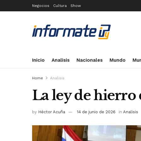
Negocios
Cultura
Show
Inicio
Analisis
Nacionales
Mundo
Mun
Home
Analisis
La ley de hierro 
by
Héctor Acuña
14 de junio de 2026
in
Analisis