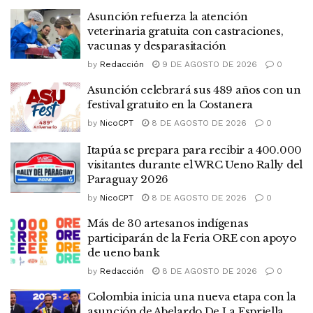
Asunción refuerza la atención
veterinaria gratuita con castraciones,
vacunas y desparasitación
by
Redacción
9 DE AGOSTO DE 2026
0
Asunción celebrará sus 489 años con un
festival gratuito en la Costanera
by
NicoCPT
8 DE AGOSTO DE 2026
0
Itapúa se prepara para recibir a 400.000
visitantes durante el WRC Ueno Rally del
Paraguay 2026
by
NicoCPT
8 DE AGOSTO DE 2026
0
Más de 30 artesanos indígenas
participarán de la Feria ORE con apoyo
de ueno bank
by
Redacción
8 DE AGOSTO DE 2026
0
Colombia inicia una nueva etapa con la
asunción de Abelardo De La Espriella