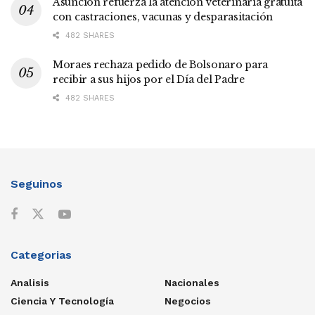
Asunción refuerza la atención veterinaria gratuita
con castraciones, vacunas y desparasitación
482 SHARES
Moraes rechaza pedido de Bolsonaro para
recibir a sus hijos por el Día del Padre
482 SHARES
Seguinos
Categorias
Analisis
Nacionales
Ciencia Y Tecnología
Negocios