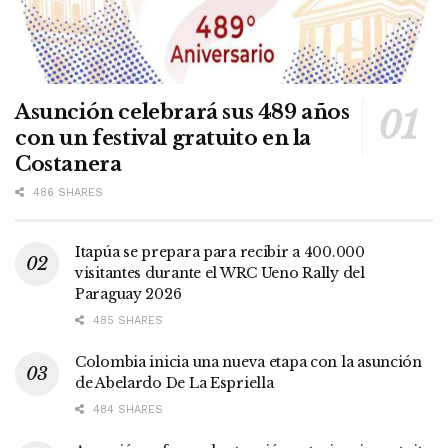
Asunción celebrará sus 489 años
con un festival gratuito en la
Costanera
486 SHARES
Itapúa se prepara para recibir a 400.000
visitantes durante el WRC Ueno Rally del
Paraguay 2026
485 SHARES
Colombia inicia una nueva etapa con la asunción
de Abelardo De La Espriella
484 SHARES