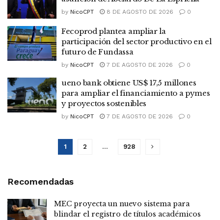
by
NicoCPT
8 DE AGOSTO DE 2026
0
Fecoprod plantea ampliar la
participación del sector productivo en el
futuro de Fundassa
by
NicoCPT
7 DE AGOSTO DE 2026
0
ueno bank obtiene US$ 17,5 millones
para ampliar el financiamiento a pymes
y proyectos sostenibles
by
NicoCPT
7 DE AGOSTO DE 2026
0
1
2
…
928
Recomendadas
MEC proyecta un nuevo sistema para
blindar el registro de títulos académicos