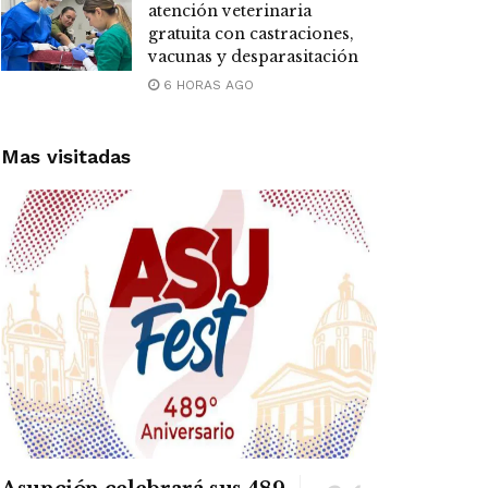
atención veterinaria
gratuita con castraciones,
vacunas y desparasitación
6 HORAS AGO
Mas visitadas