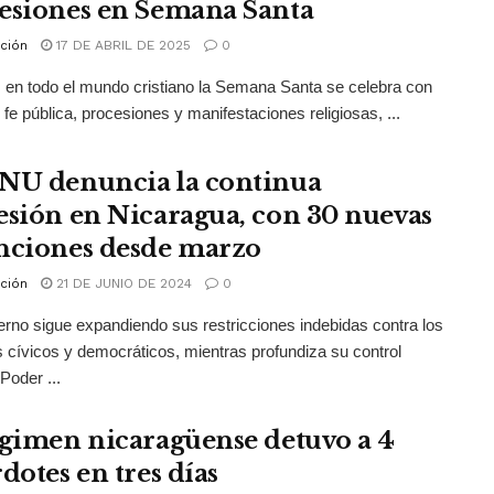
esiones en Semana Santa
ción
17 DE ABRIL DE 2025
0
 en todo el mundo cristiano la Semana Santa se celebra con
 fe pública, procesiones y manifestaciones religiosas, ...
NU denuncia la continua
esión en Nicaragua, con 30 nuevas
nciones desde marzo
ción
21 DE JUNIO DE 2024
0
erno sigue expandiendo sus restricciones indebidas contra los
 cívicos y democráticos, mientras profundiza su control
Poder ...
égimen nicaragüense detuvo a 4
dotes en tres días