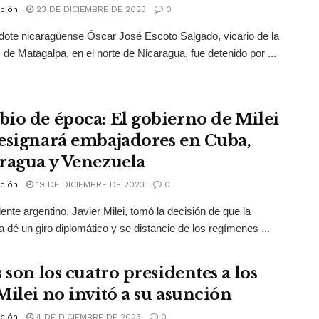
ción
23 DE DICIEMBRE DE 2023
0
dote nicaragüense Óscar José Escoto Salgado, vicario de la
 de Matagalpa, en el norte de Nicaragua, fue detenido por ...
io de época: El gobierno de Milei
esignará embajadores en Cuba,
ragua y Venezuela
ción
19 DE DICIEMBRE DE 2023
0
dente argentino, Javier Milei, tomó la decisión de que la
a dé un giro diplomático y se distancie de los regímenes ...
 son los cuatro presidentes a los
Milei no invitó a su asunción
ción
4 DE DICIEMBRE DE 2023
0