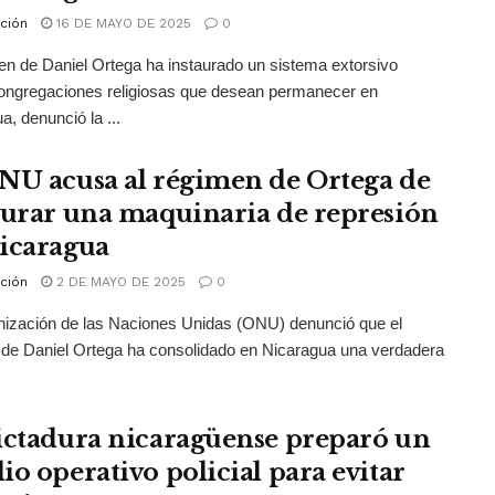
ción
16 DE MAYO DE 2025
0
en de Daniel Ortega ha instaurado un sistema extorsivo
ongregaciones religiosas que desean permanecer en
a, denunció la ...
NU acusa al régimen de Ortega de
aurar una maquinaria de represión
icaragua
ción
2 DE MAYO DE 2025
0
ización de las Naciones Unidas (ONU) denunció que el
de Daniel Ortega ha consolidado en Nicaragua una verdadera
ictadura nicaragüense preparó un
io operativo policial para evitar