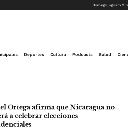
domingo, agosto 9, 
icipales
Deportes
Cultura
Podcasts
Salud
Cien
el Ortega afirma que Nicaragua no
erá a celebrar elecciones
idenciales