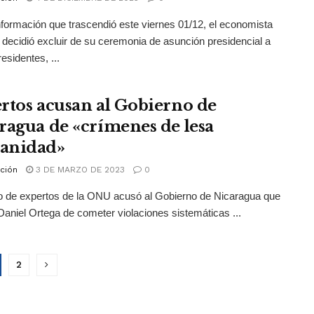
formación que trascendió este viernes 01/12, el economista
io decidió excluir de su ceremonia de asunción presidencial a
esidentes, ...
rtos acusan al Gobierno de
ragua de «crímenes de lesa
anidad»
ción
3 DE MARZO DE 2023
0
o de expertos de la ONU acusó al Gobierno de Nicaragua que
Daniel Ortega de cometer violaciones sistemáticas ...
2