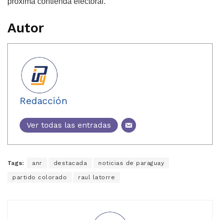
próxima contienda electoral.
Autor
Redacción
Ver todas las entradas
Tags:
anr
destacada
noticias de paraguay
partido colorado
raul latorre