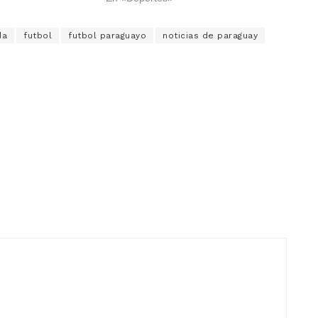
da
futbol
futbol paraguayo
noticias de paraguay