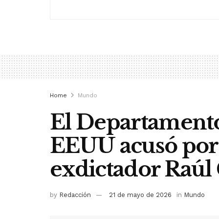
Home
Mundo
El Departamento 
EEUU acusó por 
exdictador Raúl 
by
Redacción
21 de mayo de 2026
in
Mundo