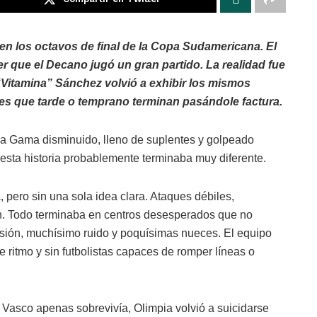
en los octavos de final de la Copa Sudamericana. El
er que el Decano jugó un gran partido. La realidad fue
“Vitamina” Sánchez volvió a exhibir los mismos
les que tarde o temprano terminan pasándole factura.
a Gama disminuido, lleno de suplentes y golpeado
o, esta historia probablemente terminaba muy diferente.
 pero sin una sola idea clara. Ataques débiles,
ción. Todo terminaba en centros desesperados que no
sión, muchísimo ruido y poquísimas nueces. El equipo
de ritmo y sin futbolistas capaces de romper líneas o
Vasco apenas sobrevivía, Olimpia volvió a suicidarse