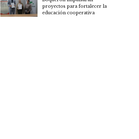
proyectos para fortalecer la
educación cooperativa
22 HORAS AGO
Mas visitadas
Kattya González y la