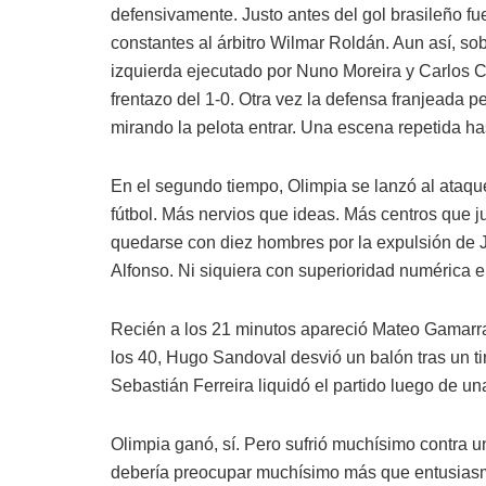
defensivamente. Justo antes del gol brasileño fu
constantes al árbitro Wilmar Roldán. Aun así, sob
izquierda ejecutado por Nuno Moreira y Carlos C
frentazo del 1-0. Otra vez la defensa franjeada p
mirando la pelota entrar. Una escena repetida ha
En el segundo tiempo, Olimpia se lanzó al ataq
fútbol. Más nervios que ideas. Más centros que j
quedarse con diez hombres por la expulsión de J
Alfonso. Ni siquiera con superioridad numérica 
Recién a los 21 minutos apareció Mateo Gamarra
los 40, Hugo Sandoval desvió un balón tras un ti
Sebastián Ferreira liquidó el partido luego de un
Olimpia ganó, sí. Pero sufrió muchísimo contra u
debería preocupar muchísimo más que entusiasma