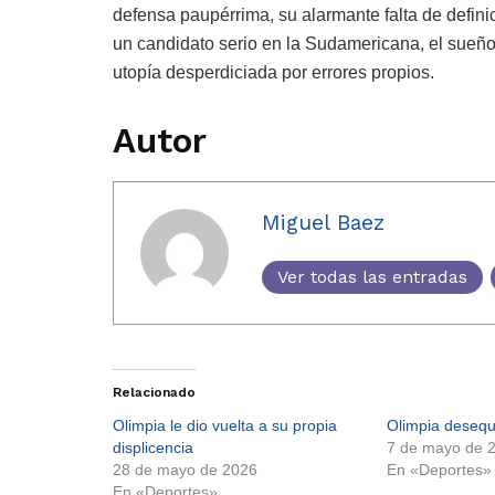
defensa paupérrima, su alarmante falta de definici
un candidato serio en la Sudamericana, el sueño 
utopía desperdiciada por errores propios.
Autor
Miguel Baez
Ver todas las entradas
Relacionado
Olimpia le dio vuelta a su propia
Olimpia desequil
displicencia
7 de mayo de 
28 de mayo de 2026
En «Deportes»
En «Deportes»