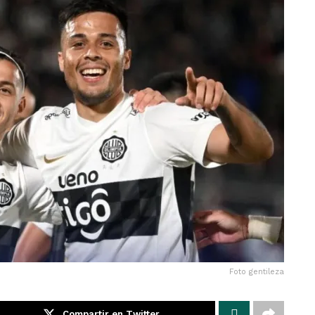
Foto gentileza
Compartir en Twitter