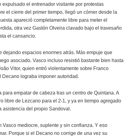
e expulsado el entrenador visitante por protestas
re el cierre del primer tiempo, llegó un córner desde la
uesta apareció completamente libre para meter el
erdida, otra vez Gastón Olveira clavado bajo el travesaño
sta el cansancio.
ue dejando espacios enormes atrás. Más empuje que
uego asociado. Vasco incluso resistió bastante bien hasta
oão Vitor, quien entró violentamente sobre Franco
el Decano lograba imponer autoridad.
 para empatar de cabeza tras un centro de Quintana. A
ro libre de Lezcano para el 2-1, y ya en tiempo agregado
a asistencia del propio Sandoval.
n Vasco mediocre, suplente y sin confianza. Y eso
r. Porque si el Decano no corrige de una vez su