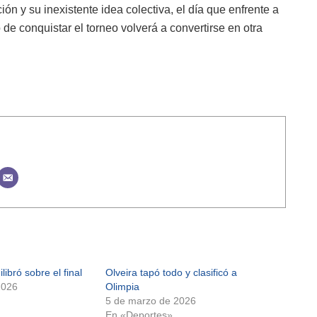
ón y su inexistente idea colectiva, el día que enfrente a
de conquistar el torneo volverá a convertirse en otra
ibró sobre el final
Olveira tapó todo y clasificó a
2026
Olimpia
5 de marzo de 2026
En «Deportes»