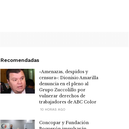
Recomendadas
«Amenazas, despidos y
censura»: Dionisio Amarilla
denuncia en el pleno al
Grupo Zuccolillo por
vulnerar derechos de
trabajadores de ABC Color
10 HORAS AGO
Concopar y Fundación
Boquerón impulsarán