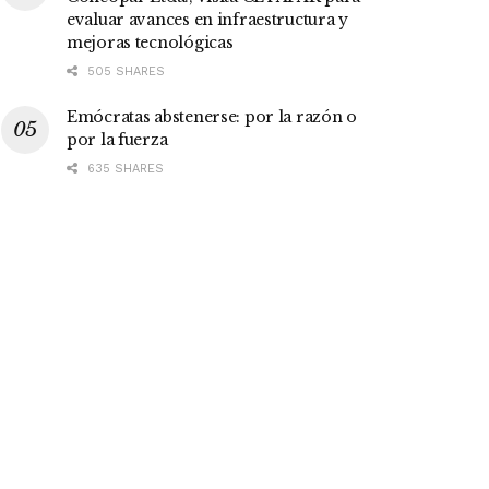
evaluar avances en infraestructura y
mejoras tecnológicas
505 SHARES
Emócratas abstenerse: por la razón o
por la fuerza
635 SHARES