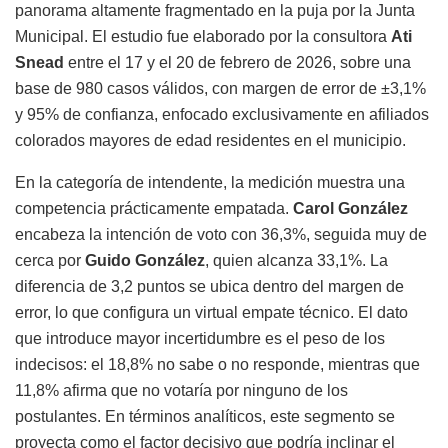
panorama altamente fragmentado en la puja por la Junta
Municipal. El estudio fue elaborado por la consultora
Ati
Snead
entre el 17 y el 20 de febrero de 2026, sobre una
base de 980 casos válidos, con margen de error de ±3,1%
y 95% de confianza, enfocado exclusivamente en afiliados
colorados mayores de edad residentes en el municipio.
En la categoría de intendente, la medición muestra una
competencia prácticamente empatada.
Carol González
encabeza la intención de voto con 36,3%, seguida muy de
cerca por
Guido González
, quien alcanza 33,1%. La
diferencia de 3,2 puntos se ubica dentro del margen de
error, lo que configura un virtual empate técnico. El dato
que introduce mayor incertidumbre es el peso de los
indecisos: el 18,8% no sabe o no responde, mientras que
11,8% afirma que no votaría por ninguno de los
postulantes. En términos analíticos, este segmento se
proyecta como el factor decisivo que podría inclinar el