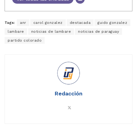
Tags:
anr
carol gonzalez
destacada
guido gonzalez
lambare
noticias de lambare
noticias de paraguay
partido colorado
Redacción