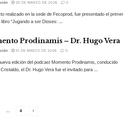
ción
25 DE MARZO DE 2026
0
to realizado en la sede de Fecoprod, fue presentado el primer
 libro “Jugando a ser Dioses: ...
nto Prodinamis – Dr. Hugo Vera
ción
10 DE MARZO DE 2026
0
nueva edición del podcast Momento Prodinamis, conducido
Cristaldo, el Dr. Hugo Vera fue el invitado para ...
…
4