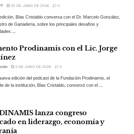
PT
30 DE JUNIO DE 2026
0
edición, Blas Cristaldo conversa con el Dr. Marcelo González,
stro de Ganadería, sobre los principales desafíos y
dades ...
nto Prodinamis con el Lic. Jorge
ínez
ción
2 DE JUNIO DE 2026
0
ueva edición del podcast de la Fundación Prodinamis, el
e de la institución, Blas Cristaldo, conversó con el ...
INAMIS lanza congreso
cado en liderazgo, economía y
ranía