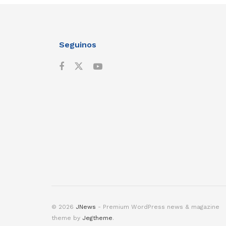
Seguinos
© 2026
JNews
- Premium WordPress news & magazine
theme by
Jegtheme
.