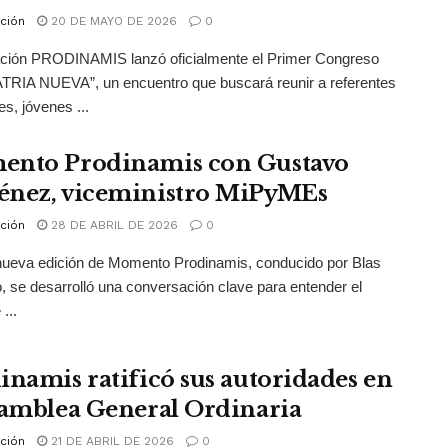
ción
20 DE MAYO DE 2026
0
ación PRODINAMIS lanzó oficialmente el Primer Congreso
TRIA NUEVA”, un encuentro que buscará reunir a referentes
es, jóvenes ...
nto Prodinamis con Gustavo
nez, viceministro MiPyMEs
ción
28 DE ABRIL DE 2026
0
nueva edición de Momento Prodinamis, conducido por Blas
o, se desarrolló una conversación clave para entender el
...
inamis ratificó sus autoridades en
samblea General Ordinaria
ción
21 DE ABRIL DE 2026
0