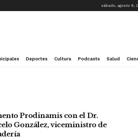
sábado, agosto 8, 
icipales
Deportes
Cultura
Podcasts
Salud
Cien
nto Prodinamis con el Dr.
elo González, viceministro de
dería