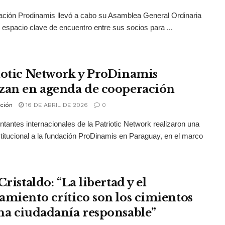
ción Prodinamis llevó a cabo su Asamblea General Ordinaria
 espacio clave de encuentro entre sus socios para ...
iotic Network y ProDinamis
zan en agenda de cooperación
ción
16 DE ABRIL DE 2026
0
tantes internacionales de la Patriotic Network realizaron una
nstitucional a la fundación ProDinamis en Paraguay, en el marco
Cristaldo: “La libertad y el
amiento crítico son los cimientos
na ciudadanía responsable”