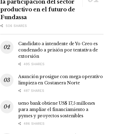
la participación del sector
productivo en el futuro de
Fundassa
506 SHARES
Candidato a intendente de Yo Creo es
condenado a prisión por tentativa de
extorsión
495 SHARES
Asunción prosigue con mega operativo
limpieza en Costanera Norte
487 SHARES
ueno bank obtiene US$ 17,5 millones
para ampliar el financiamiento a
pymes y proyectos sostenibles
486 SHARES