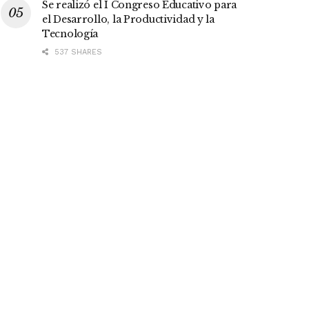
Se realizó el I Congreso Educativo para
el Desarrollo, la Productividad y la
Tecnología
537 SHARES