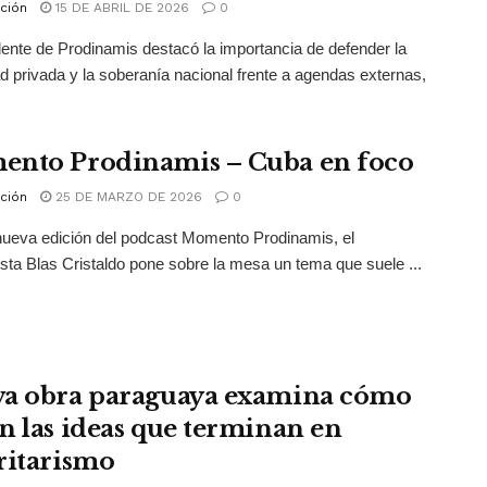
ción
15 DE ABRIL DE 2026
0
dente de Prodinamis destacó la importancia de defender la
d privada y la soberanía nacional frente a agendas externas,
nto Prodinamis – Cuba en foco
ción
25 DE MARZO DE 2026
0
ueva edición del podcast Momento Prodinamis, el
ta Blas Cristaldo pone sobre la mesa un tema que suele ...
a obra paraguaya examina cómo
n las ideas que terminan en
ritarismo