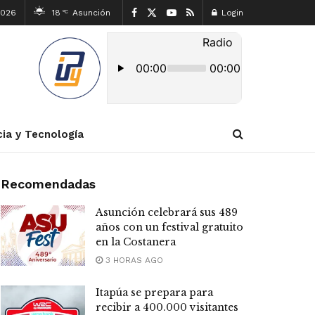
2026
18
Asunción
Login
°C
cia y Tecnología
Recomendadas
Asunción celebrará sus 489
años con un festival gratuito
en la Costanera
3 HORAS AGO
Itapúa se prepara para
recibir a 400.000 visitantes