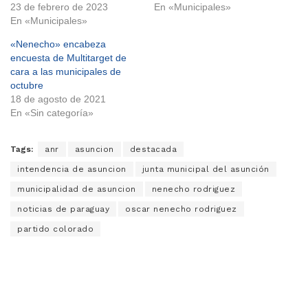
23 de febrero de 2023
En «Municipales»
En «Municipales»
«Nenecho» encabeza
encuesta de Multitarget de
cara a las municipales de
octubre
18 de agosto de 2021
En «Sin categoría»
Tags:
anr
asuncion
destacada
intendencia de asuncion
junta municipal del asunción
municipalidad de asuncion
nenecho rodriguez
noticias de paraguay
oscar nenecho rodriguez
partido colorado