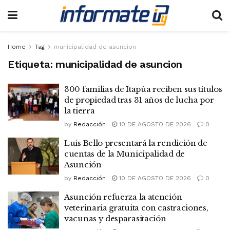
Home
Tag
municipalidad de asuncion
Etiqueta:
municipalidad de asuncion
300 familias de Itapúa reciben sus títulos
de propiedad tras 31 años de lucha por
la tierra
by
Redacción
10 DE AGOSTO DE 2026
0
Luis Bello presentará la rendición de
cuentas de la Municipalidad de
Asunción
by
Redacción
10 DE AGOSTO DE 2026
0
Asunción refuerza la atención
veterinaria gratuita con castraciones,
vacunas y desparasitación