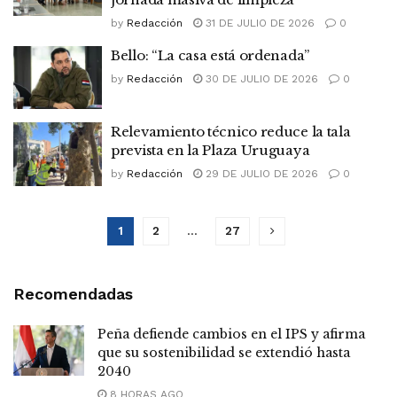
by
Redacción
31 DE JULIO DE 2026
0
Bello: “La casa está ordenada”
by
Redacción
30 DE JULIO DE 2026
0
Relevamiento técnico reduce la tala
prevista en la Plaza Uruguaya
by
Redacción
29 DE JULIO DE 2026
0
1
2
…
27
Recomendadas
Peña defiende cambios en el IPS y afirma
que su sostenibilidad se extendió hasta
2040
8 HORAS AGO