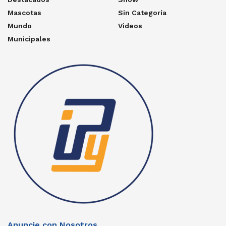
Mascotas
Sin Categoría
Mundo
Videos
Municipales
Anuncie con Nosotros