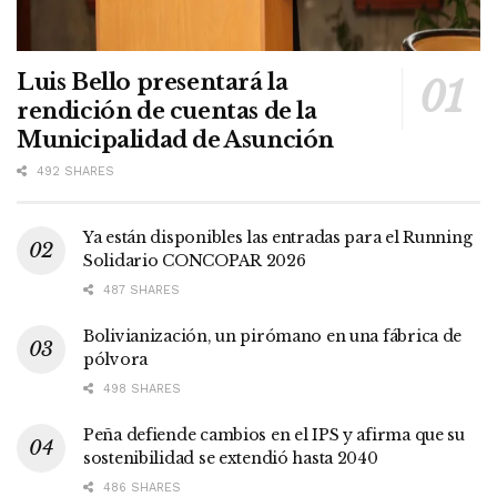
Luis Bello presentará la
rendición de cuentas de la
Municipalidad de Asunción
492 SHARES
Ya están disponibles las entradas para el Running
Solidario CONCOPAR 2026
487 SHARES
Bolivianización, un pirómano en una fábrica de
pólvora
498 SHARES
Peña defiende cambios en el IPS y afirma que su
sostenibilidad se extendió hasta 2040
486 SHARES