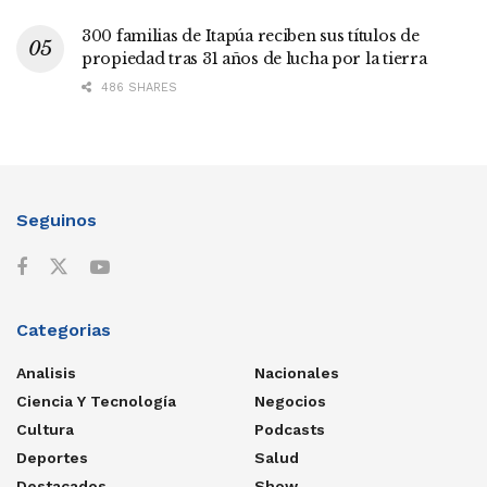
300 familias de Itapúa reciben sus títulos de
propiedad tras 31 años de lucha por la tierra
486 SHARES
Seguinos
Categorias
Analisis
Nacionales
Ciencia Y Tecnología
Negocios
Cultura
Podcasts
Deportes
Salud
Destacados
Show