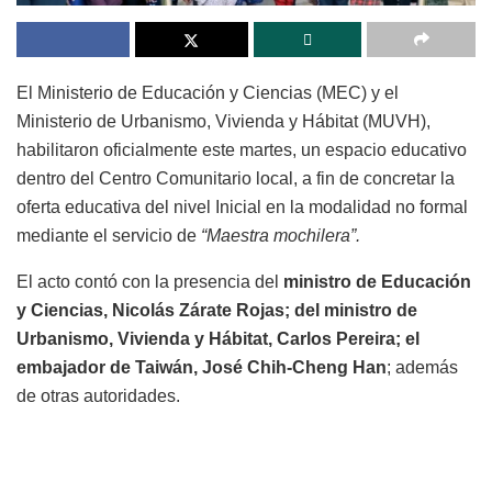
El Ministerio de Educación y Ciencias (MEC) y el
Ministerio de Urbanismo, Vivienda y Hábitat (MUVH),
habilitaron oficialmente este martes, un espacio educativo
dentro del Centro Comunitario local, a fin de concretar la
oferta educativa del nivel Inicial en la modalidad no formal
mediante el servicio de
“Maestra mochilera”.
El acto contó con la presencia del
ministro de Educación
y Ciencias, Nicolás Zárate Rojas; del ministro de
Urbanismo, Vivienda y Hábitat, Carlos Pereira; el
embajador de Taiwán, José Chih-Cheng Han
; además
de otras autoridades.
Este espacio permitirá la atención grupal a niños y niñas
de 2 a 5 años, incluyendo a su cuidador principal, para