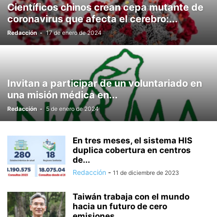
Científicos chinos crean cepa mutante de
coronavirus que afecta el cerebro:...
Redacción
-
17 de enero de 2024
Invitan a participar de un voluntariado en
una misión médica en...
Redacción
-
5 de enero de 2024
En tres meses, el sistema HIS
duplica cobertura en centros
de...
Redacción
-
11 de diciembre de 2023
Taiwán trabaja con el mundo
hacia un futuro de cero
emisiones...