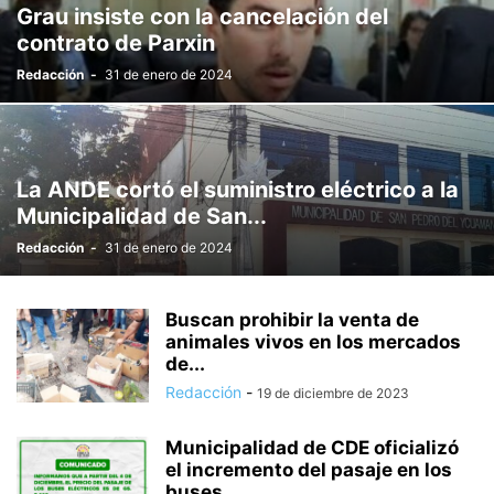
Grau insiste con la cancelación del
contrato de Parxin
Redacción
-
31 de enero de 2024
La ANDE cortó el suministro eléctrico a la
Municipalidad de San...
Redacción
-
31 de enero de 2024
Buscan prohibir la venta de
animales vivos en los mercados
de...
Redacción
-
19 de diciembre de 2023
Municipalidad de CDE oficializó
el incremento del pasaje en los
buses...