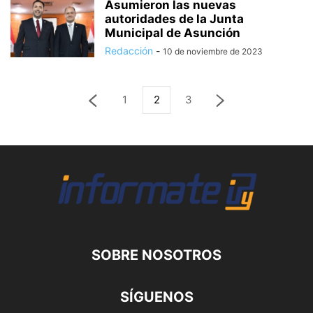
Asumieron las nuevas
autoridades de la Junta
Municipal de Asunción
Redacción
-
10 de noviembre de 2023
1
2
3
SOBRE NOSOTROS
SÍGUENOS