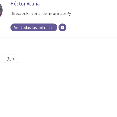
Héctor Acuña
Director Editorial de InformatePy
Ver todas las entradas
X