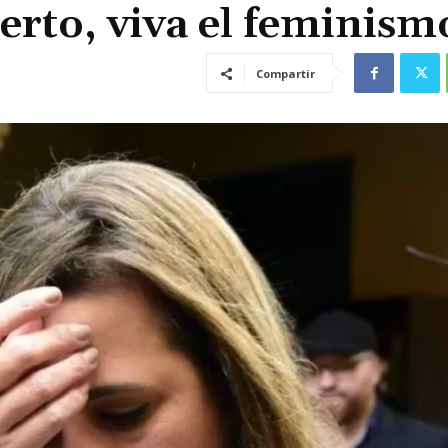
rto, viva el feminism
Compartir