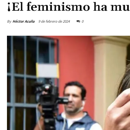
¡El feminismo ha mue
By
Héctor Acuña
9 de febrero de 2024
0