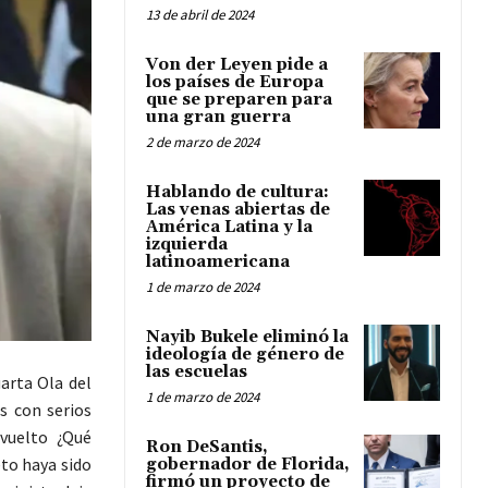
13 de abril de 2024
Von der Leyen pide a
los países de Europa
que se preparen para
una gran guerra
2 de marzo de 2024
Hablando de cultura:
Las venas abiertas de
América Latina y la
izquierda
latinoamericana
1 de marzo de 2024
Nayib Bukele eliminó la
ideología de género de
las escuelas
arta Ola del
1 de marzo de 2024
s con serios
evuelto ¿Qué
Ron DeSantis,
eto haya sido
gobernador de Florida,
firmó un proyecto de