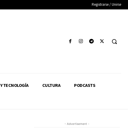
Registrarse / Unirse
 Y TECNOLOGÍA
CULTURA
PODCASTS
- Advertisement -