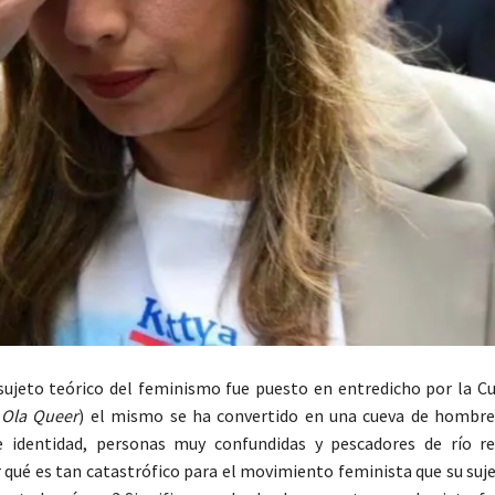
sujeto teórico del feminismo fue puesto en entredicho por la Cu
(
Ola Queer
) el mismo se ha convertido en una cueva de hombre
e identidad, personas muy confundidas y pescadores de río r
or qué es tan catastrófico para el movimiento feminista que su suj