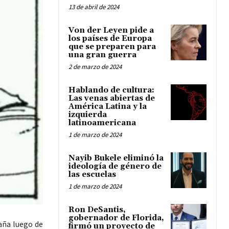
13 de abril de 2024
Von der Leyen pide a
los países de Europa
que se preparen para
una gran guerra
2 de marzo de 2024
Hablando de cultura:
Las venas abiertas de
América Latina y la
izquierda
latinoamericana
1 de marzo de 2024
Nayib Bukele eliminó la
ideología de género de
las escuelas
1 de marzo de 2024
Ron DeSantis,
gobernador de Florida,
aña luego de
firmó un proyecto de