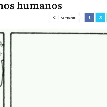
chos humanos
Compartir