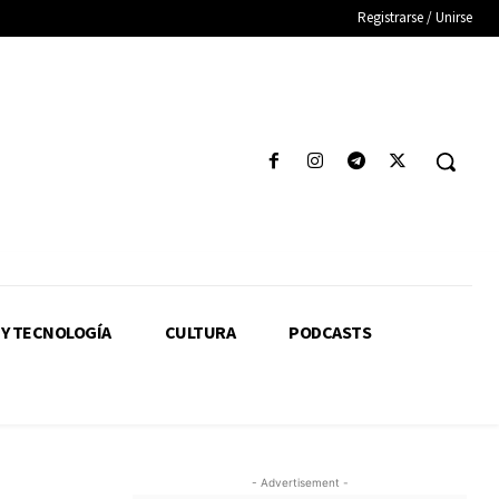
Registrarse / Unirse
 Y TECNOLOGÍA
CULTURA
PODCASTS
- Advertisement -