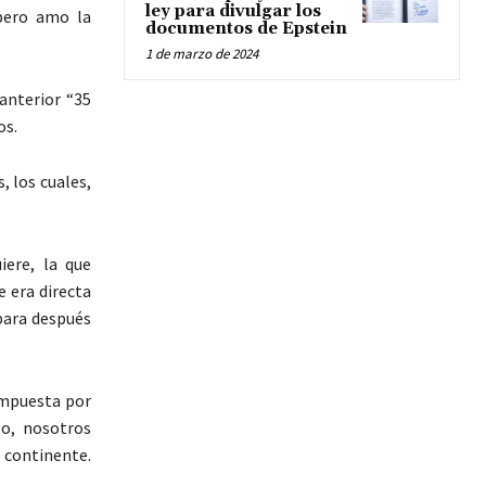
ley para divulgar los
 pero amo la
documentos de Epstein
1 de marzo de 2024
anterior “35
os.
, los cuales,
iere, la que
 era directa
para después
ompuesta por
lo, nosotros
ontinente.