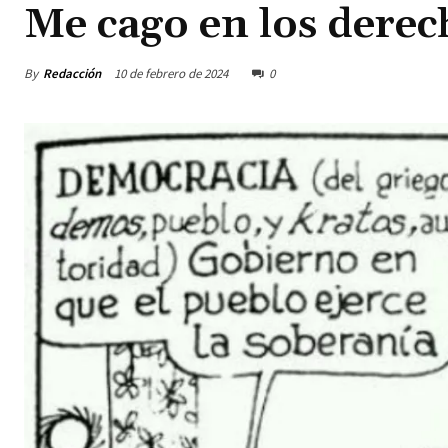
Me cago en los dere
By
Redacción
10 de febrero de 2024
0