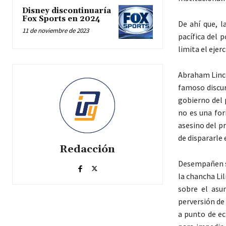
Disney discontinuaría
Fox Sports en 2024
De ahí que, l
11 de noviembre de 2023
pacífica del 
limita el ejerc
Abraham Linco
famoso discur
gobierno del 
no es una for
asesino del p
de dispararle
Redacción
Desempañen su
la chancha Li
sobre el asu
perversión de
a punto de ec