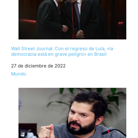
Wall Street Journal: Con el regreso de Lula, «la
democracia está en grave peligro» en Brasil
Fecha
27 de diciembre de 2022
Respecto a
Mundo