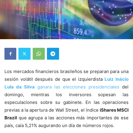
Los mercados financieros brasileños se preparan para una
sesión volátil después de que el izquierdista
Luiz Inácio
Lula da Silva
ganara las elecciones presidenciales
del
domingo, mientras los inversores sopesan las
especulaciones sobre su gabinete. En las operaciones
previas a la apertura de Wall Street, el índice
iShares MSCI
Brazil
que agrupa a las acciones más importantes de ese
país, caía 5,21% augurando un día de números rojos.