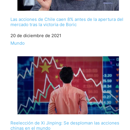
Las acciones de Chile caen 8% antes de la apertura del
mercado tras la victoria de Boric
Fecha
20 de diciembre de 2021
Respecto a
Mundo
Reelección de Xi Jinping: Se desploman las acciones
chinas en el mundo