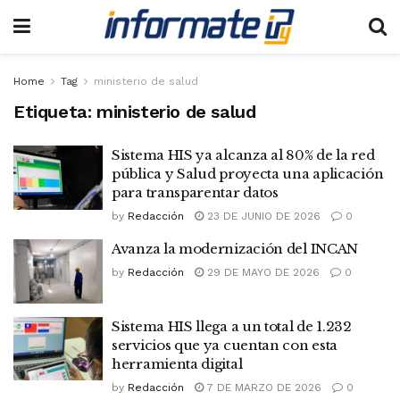
Home
Tag
ministerio de salud
Etiqueta:
ministerio de salud
Sistema HIS ya alcanza al 80% de la red
pública y Salud proyecta una aplicación
para transparentar datos
by
Redacción
23 DE JUNIO DE 2026
0
Avanza la modernización del INCAN
by
Redacción
29 DE MAYO DE 2026
0
Sistema HIS llega a un total de 1.232
servicios que ya cuentan con esta
herramienta digital
by
Redacción
7 DE MARZO DE 2026
0