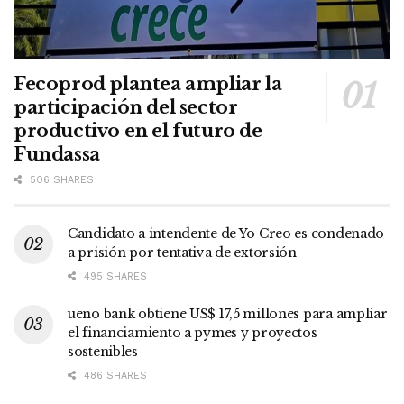
Fecoprod plantea ampliar la
participación del sector
productivo en el futuro de
Fundassa
506 SHARES
Candidato a intendente de Yo Creo es condenado
a prisión por tentativa de extorsión
495 SHARES
ueno bank obtiene US$ 17,5 millones para ampliar
el financiamiento a pymes y proyectos
sostenibles
486 SHARES