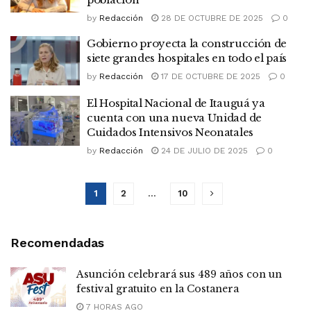
by
Redacción
28 DE OCTUBRE DE 2025
0
Gobierno proyecta la construcción de
siete grandes hospitales en todo el país
by
Redacción
17 DE OCTUBRE DE 2025
0
El Hospital Nacional de Itauguá ya
cuenta con una nueva Unidad de
Cuidados Intensivos Neonatales
by
Redacción
24 DE JULIO DE 2025
0
1
2
…
10
Recomendadas
Asunción celebrará sus 489 años con un
festival gratuito en la Costanera
7 HORAS AGO