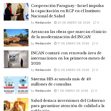
Cooperación Paraguay–Israel impulsa
la capacitación en RCP en el Instituto
Nacional de Salud
by
Redacción
20 DE ENERO DE 2026
0
Arrancan las obras que marcan el inicio
de la modernización del INCAN
by
Redacción
17 DE ENERO DE 2026
0
INCAN contará con renovada área de
internaciones en los primeros meses de
2026
by
Redacción
12 DE ENERO DE 2026
0
Sistema HIS acumula más de 49
millones de consultas
by
Redacción
7 DE ENERO DE 2026
0
Salud destaca inversiones del Gobierno
para garantizar atención de calidad a la
población