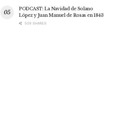
PODCAST: La Navidad de Solano
López y Juan Manuel de Rosas en 1843
509 SHARES