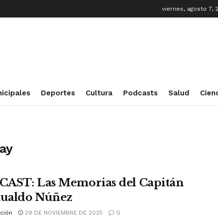
viernes, agosto 7, 
icipales
Deportes
Cultura
Podcasts
Salud
Cien
uay
AST: Las Memorias del Capitán
ualdo Núñez
ción
29 DE NOVIEMBRE DE 2025
0