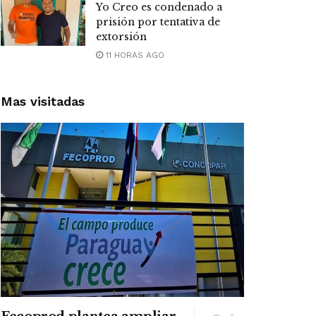
Yo Creo es condenado a
prisión por tentativa de
extorsión
11 HORAS AGO
Mas visitadas