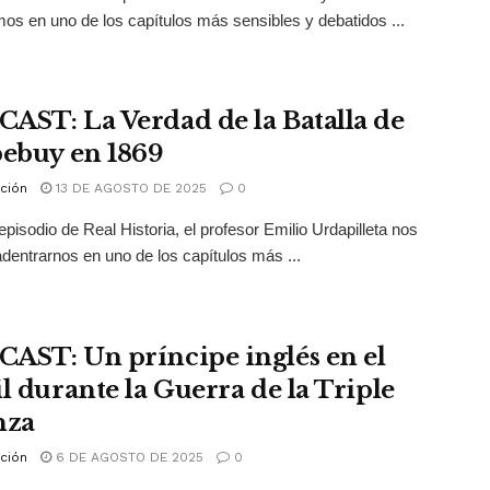
os en uno de los capítulos más sensibles y debatidos ...
AST: La Verdad de la Batalla de
bebuy en 1869
ción
13 DE AGOSTO DE 2025
0
episodio de Real Historia, el profesor Emilio Urdapilleta nos
 adentrarnos en uno de los capítulos más ...
AST: Un príncipe inglés en el
il durante la Guerra de la Triple
nza
ción
6 DE AGOSTO DE 2025
0