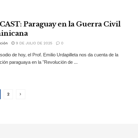
AST: Paraguay en la Guerra Civil
inicana
ción
9 DE JULIO DE 2025
0
isodio de hoy, el Prof. Emilio Urdapilleta nos da cuenta de la
ación paraguaya en la "Revolución de ...
2