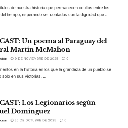
tulos de nuestra historia que permanecen ocultos entre los
 del tiempo, esperando ser contados con la dignidad que ...
AST: Un poema al Paraguay del
ral Martín McMahon
ción
9 DE NOVIEMBRE DE 2025
0
ntos en la historia en los que la grandeza de un pueblo se
 solo en sus victorias, ...
AST: Los Legionarios según
uel Domínguez
ción
25 DE OCTUBRE DE 2025
0