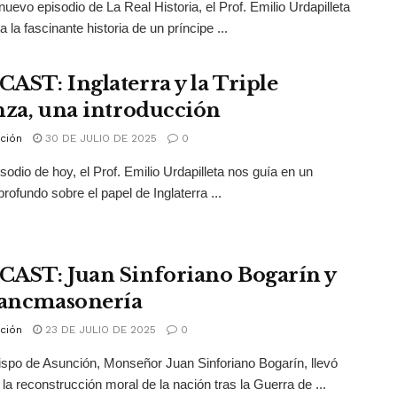
nuevo episodio de La Real Historia, el Prof. Emilio Urdapilleta
a la fascinante historia de un príncipe ...
AST: Inglaterra y la Triple
nza, una introducción
ción
30 DE JULIO DE 2025
0
isodio de hoy, el Prof. Emilio Urdapilleta nos guía en un
profundo sobre el papel de Inglaterra ...
AST: Juan Sinforiano Bogarín y
rancmasonería
ción
23 DE JULIO DE 2025
0
ispo de Asunción, Monseñor Juan Sinforiano Bogarín, llevó
 la reconstrucción moral de la nación tras la Guerra de ...