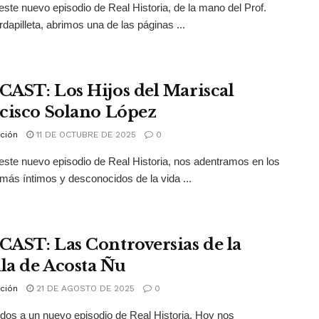
este nuevo episodio de Real Historia, de la mano del Prof.
rdapilleta, abrimos una de las páginas ...
AST: Los Hijos del Mariscal
cisco Solano López
ción
11 DE OCTUBRE DE 2025
0
este nuevo episodio de Real Historia, nos adentramos en los
más íntimos y desconocidos de la vida ...
AST: Las Controversias de la
lla de Acosta Ñu
ción
21 DE AGOSTO DE 2025
0
dos a un nuevo episodio de Real Historia. Hoy nos