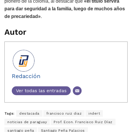
pionero de la colonia, al destacar que
«el título servirá
para dar seguridad a la familia, luego de muchos años
de precariedad»
.
Autor
Redacción
Ver todas las entradas
Tags:
destacada
francisco ruiz diaz
indert
noticias de paraguay
Prof. Econ. Francisco Ruiz Díaz
santiago peña
Santiago Peña Palacios