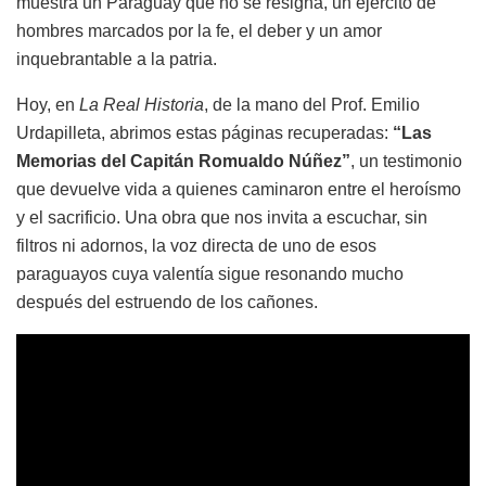
muestra un Paraguay que no se resigna, un ejército de
hombres marcados por la fe, el deber y un amor
inquebrantable a la patria.
Hoy, en
La Real Historia
, de la mano del Prof. Emilio
Urdapilleta, abrimos estas páginas recuperadas:
“Las
Memorias del Capitán Romualdo Núñez”
, un testimonio
que devuelve vida a quienes caminaron entre el heroísmo
y el sacrificio. Una obra que nos invita a escuchar, sin
filtros ni adornos, la voz directa de uno de esos
paraguayos cuya valentía sigue resonando mucho
después del estruendo de los cañones.