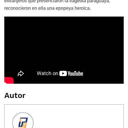
extranjeros que presenciaron la tragedia paraguaya,
reconocieron en ella una epopeya heroica.
Autor