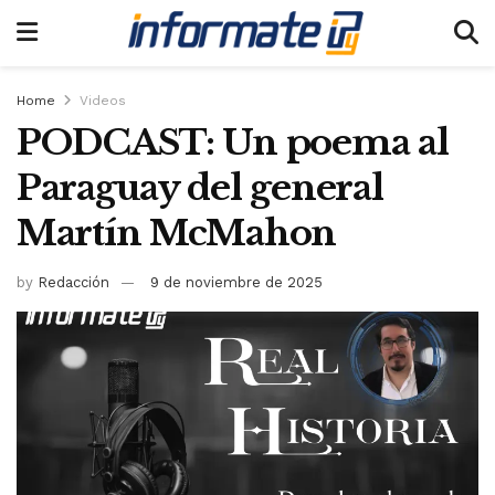
Home
Videos
PODCAST: Un poema al
Paraguay del general
Martín McMahon
by
Redacción
9 de noviembre de 2025