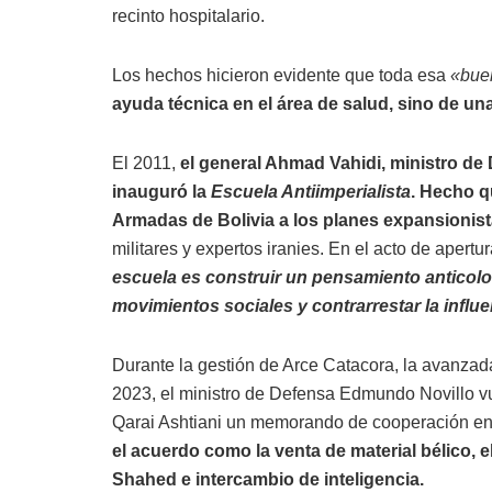
recinto hospitalario.
Los hechos hicieron evidente que toda esa
«bue
ayuda técnica en el área de salud, sino de una
El 2011,
el general Ahmad Vahidi, ministro de 
inauguró la
Escuela Antiimperialista
. Hecho q
Armadas de Bolivia a los planes expansionist
militares y expertos iranies. En el acto de apertur
escuela es construir un pensamiento anticolon
movimientos sociales y contrarrestar la influ
Durante la gestión de Arce Catacora, la avanzada 
2023, el ministro de Defensa Edmundo Novillo v
Qarai Ashtiani un memorando de cooperación en
el acuerdo como la venta de material bélico, 
Shahed e intercambio de inteligencia.