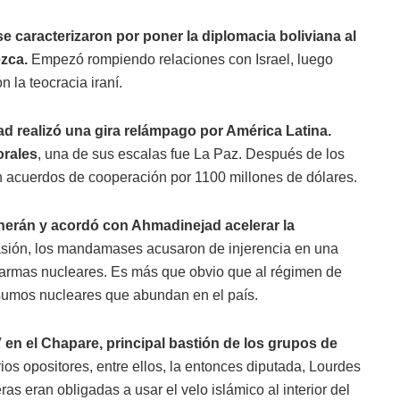
e caracterizaron por poner la diplomacia boliviana al
ezca.
Empezó rompiendo relaciones con Israel, luego
 la teocracia iraní.
realizó una gira relámpago por América Latina.
orales
, una de sus escalas fue La Paz. Después de los
n acuerdos de cooperación por 1100 millones de dólares.
herán y acordó con Ahmadinejad acelerar la
sión, los mandamases acusaron de injerencia en una
armas nucleares. Es más que obvio que al régimen de
insumos nucleares que abundan en el país.
 en el Chapare, principal bastión de los grupos de
arios opositores, entre ellos, la entonces diputada, Lourdes
as eran obligadas a usar el velo islámico al interior del