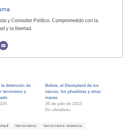
rama
sta y Consultor Político. Comprometido con la
d y la libertad.
 la detención de
Bolivia, el Disneyland de los
r terrorismo y
narcos, los yihadistas y otras
mado
maras
2026
30 de julio de 2023
En «Analisis»
jihad
terrorismo
terrorismo islamico