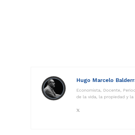
Hugo Marcelo Balder
Economista, Docente, Period
de la vida, la propiedad y la 