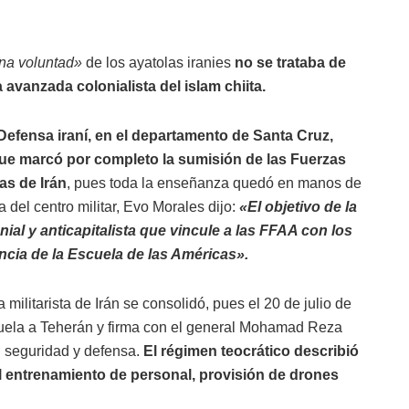
na voluntad»
de los ayatolas iranies
no se trataba de
 avanzada colonialista del islam chiita.
Defensa iraní, en el departamento de Santa Cruz,
ue marcó por completo la sumisión de las Fuerzas
as de Irán
, pues toda la enseñanza quedó en manos de
a del centro militar, Evo Morales dijo:
«El objetivo de la
ial y anticapitalista que vincule a las FFAA con los
encia de la Escuela de las Américas».
militarista de Irán se consolidó, pues el 20 de julio de
uela a Teherán y firma con el general Mohamad Reza
 seguridad y defensa.
El régimen teocrático describió
el entrenamiento de personal, provisión de drones