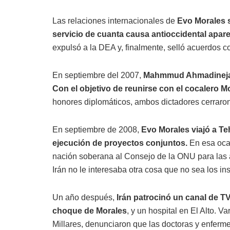
Las relaciones internacionales de
Evo Morales s
servicio de cuanta causa antioccidental apar
expulsó a la DEA y, finalmente, selló acuerdos con
En septiembre del 2007,
Mahmmud Ahmadinejad 
Con el objetivo de reunirse con el cocalero M
honores diplomáticos, ambos dictadores cerraro
En septiembre de 2008,
Evo Morales viajó a Te
ejecución de proyectos conjuntos.
En esa oca
nación soberana al Consejo de la ONU para las 
Irán no le interesaba otra cosa que no sea los 
Un año después,
Irán patrocinó un canal de TV
choque de Morales
, y un hospital en El Alto. V
Millares, denunciaron que las doctoras y enfermer