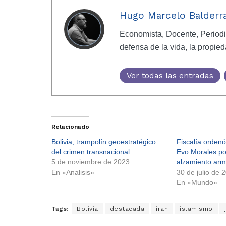
Hugo Marcelo Balder
Economista, Docente, Periodi
defensa de la vida, la propieda
Ver todas las entradas
Relacionado
Bolivia, trampolín geoestratégico
Fiscalía ordenó
del crimen transnacional
Evo Morales po
5 de noviembre de 2023
alzamiento ar
En «Analisis»
30 de julio de 
En «Mundo»
Tags:
Bolivia
destacada
iran
islamismo