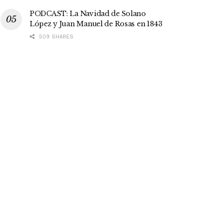
PODCAST: La Navidad de Solano
López y Juan Manuel de Rosas en 1843
509 SHARES