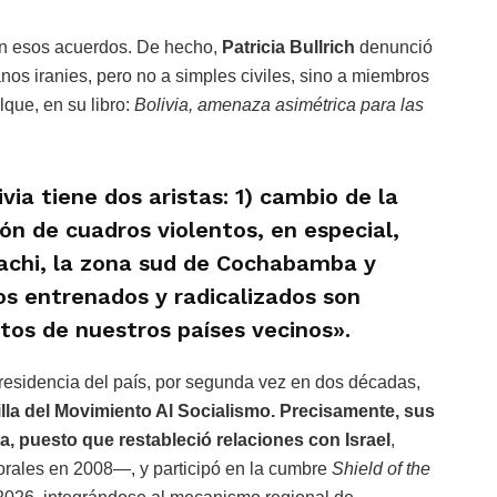
ón esos acuerdos. De hecho,
Patricia Bullrich
denunció
nos iranies, pero no a simples civiles, sino a miembros
lque, en su libro:
Bolivia, amenaza asimétrica para las
via tiene dos aristas: 1) cambio de la
ión de cuadros violentos, en especial,
chi, la zona sud de Cochabamba y
s entrenados y radicalizados son
ctos de nuestros países vecinos».
esidencia del país, por segunda vez en dos décadas,
dilla del Movimiento Al Socialismo. Precisamente, sus
a, puesto que restableció relaciones con Israel
,
rales en 2008—, y participó en la cumbre
Shield of the