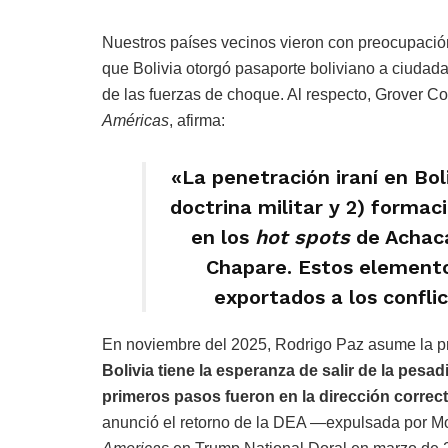
Nuestros países vecinos vieron con preocupaci
que Bolivia otorgó pasaporte boliviano a ciudada
de las fuerzas de choque. Al respecto, Grover Co
Américas
, afirma:
«La penetración iraní en Boli
doctrina militar y 2) formac
en los
hot spots
de Achaca
Chapare. Estos elemento
exportados a los confli
En noviembre del 2025, Rodrigo Paz asume la pr
Bolivia tiene la esperanza de salir de la pesa
primeros pasos fueron en la dirección correct
anunció el retorno de la DEA —expulsada por Mo