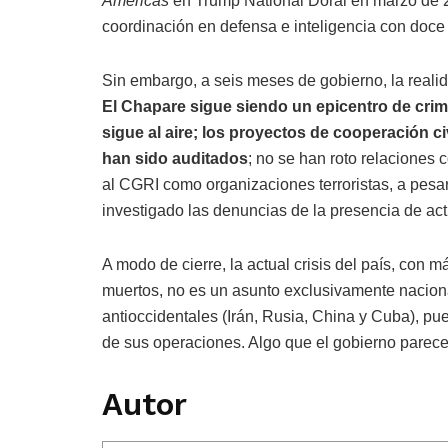
Americas
en Trump National Doral en marzo de 
coordinación en defensa e inteligencia con doce
Sin embargo, a seis meses de gobierno, la real
El Chapare sigue siendo un epicentro de cri
sigue al aire; los proyectos de cooperación ci
han sido auditados
; no se han roto relaciones
al CGRI como organizaciones terroristas, a pesar
investigado las denuncias de la presencia de activ
A modo de cierre, la actual crisis del país, con 
muertos, no es un asunto exclusivamente naciona
antioccidentales (Irán, Rusia, China y Cuba), pu
de sus operaciones. Algo que el gobierno parece
Autor