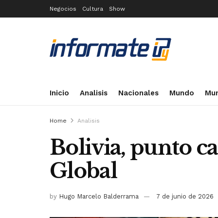
Negocios
Cultura
Show
Inicio
Analisis
Nacionales
Mundo
Mun
Home
Analisis
Bolivia, punto ca
Global
by
Hugo Marcelo Balderrama
7 de junio de 2026