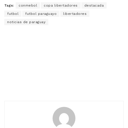
Tags:
conmebol
copa libertadores
destacada
futbol
futbol paraguayo
libertadores
noticias de paraguay