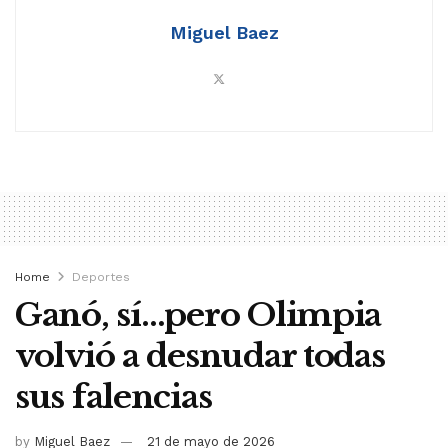
Miguel Baez
Home
Deportes
Ganó, sí…pero Olimpia
volvió a desnudar todas
sus falencias
by
Miguel Baez
21 de mayo de 2026