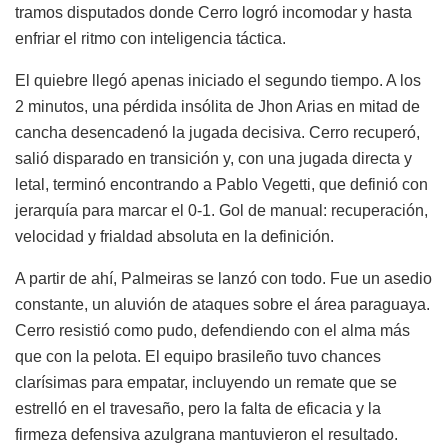
tramos disputados donde Cerro logró incomodar y hasta
enfriar el ritmo con inteligencia táctica.
El quiebre llegó apenas iniciado el segundo tiempo. A los
2 minutos, una pérdida insólita de Jhon Arias en mitad de
cancha desencadenó la jugada decisiva. Cerro recuperó,
salió disparado en transición y, con una jugada directa y
letal, terminó encontrando a Pablo Vegetti, que definió con
jerarquía para marcar el 0-1. Gol de manual: recuperación,
velocidad y frialdad absoluta en la definición.
A partir de ahí, Palmeiras se lanzó con todo. Fue un asedio
constante, un aluvión de ataques sobre el área paraguaya.
Cerro resistió como pudo, defendiendo con el alma más
que con la pelota. El equipo brasileño tuvo chances
clarísimas para empatar, incluyendo un remate que se
estrelló en el travesaño, pero la falta de eficacia y la
firmeza defensiva azulgrana mantuvieron el resultado.