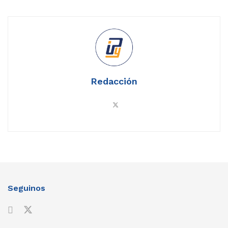
Redacción
Home
Nacionales
Propuesta de Rubén