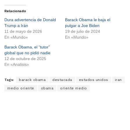
Relacionado
Dura advertencia de Donald
Barack Obama le baja el
Trump a Irán
pulgar a Joe Biden
11 de mayo de 2026
19 de julio de 2024
En «Mundo»
En «Mundo»
Barack Obama, el “tutor”
global que no pidió nadie
12 de octubre de 2025
En «Analisis»
Tags:
barack obama
destacada
estados unidos
iran
medio oriente
obama
oriente medio