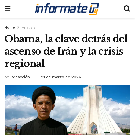
Home
Analisis
Obama, la clave detrás del
ascenso de Irán y la crisis
regional
by
Redacción
21 de marzo de 2026