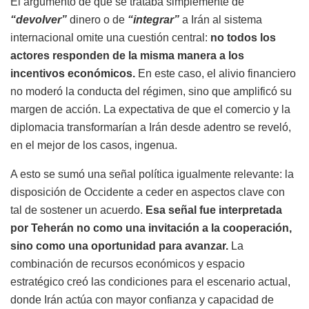
El argumento de que se trataba simplemente de
“devolver”
dinero o de
“integrar”
a Irán al sistema
internacional omite una cuestión central:
no todos los
actores responden de la misma manera a los
incentivos económicos.
En este caso, el alivio financiero
no moderó la conducta del régimen, sino que amplificó su
margen de acción. La expectativa de que el comercio y la
diplomacia transformarían a Irán desde adentro se reveló,
en el mejor de los casos, ingenua.
A esto se sumó una señal política igualmente relevante: la
disposición de Occidente a ceder en aspectos clave con
tal de sostener un acuerdo.
Esa señal fue interpretada
por Teherán no como una invitación a la cooperación,
sino como una oportunidad para avanzar.
La
combinación de recursos económicos y espacio
estratégico creó las condiciones para el escenario actual,
donde Irán actúa con mayor confianza y capacidad de