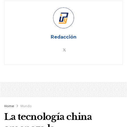
Redacción
Home
Mundo
La tecnología china