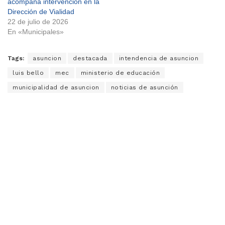
acompaña intervención en la
Dirección de Vialidad
22 de julio de 2026
En «Municipales»
Tags:
asuncion
destacada
intendencia de asuncion
luis bello
mec
ministerio de educación
municipalidad de asuncion
noticias de asunción