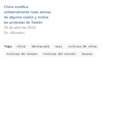
China modifica
unilateralmente rutas aéreas
de algunos vuelos y motiva
las protestas de Taiwán
20 de abril de 2024
En «Mundo»
Tags:
china
destacada
ipac
noticias de china
noticias de taiwan
noticias del mundo
taiwan