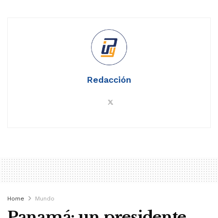
Redacción
Home
Mundo
Panamá: un presidente