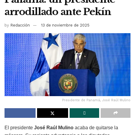
arrodillado ante Pekín
by
Redacción
13 de noviembre de 2025
Presidente de Panamá, José Raúl Mulino
El presidente
José Raúl Mulino
acaba de quitarse la