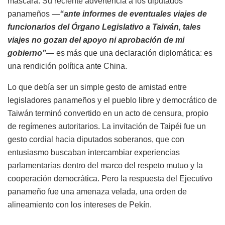
máscara. Su reciente advertencia a los diputados
panameños —
“ante informes de eventuales viajes de
funcionarios del Órgano Legislativo a Taiwán, tales
viajes no gozan del apoyo ni aprobación de mi
gobierno”
— es más que una declaración diplomática: es
una rendición política ante China.
Lo que debía ser un simple gesto de amistad entre
legisladores panameños y el pueblo libre y democrático de
Taiwán terminó convertido en un acto de censura, propio
de regímenes autoritarios. La invitación de Taipéi fue un
gesto cordial hacia diputados soberanos, que con
entusiasmo buscaban intercambiar experiencias
parlamentarias dentro del marco del respeto mutuo y la
cooperación democrática. Pero la respuesta del Ejecutivo
panameño fue una amenaza velada, una orden de
alineamiento con los intereses de Pekín.