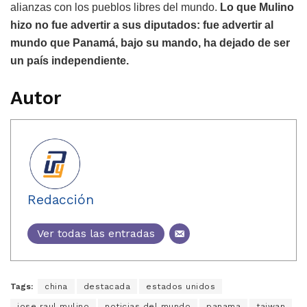
alianzas con los pueblos libres del mundo.
Lo que Mulino
hizo no fue advertir a sus diputados: fue advertir al
mundo que Panamá, bajo su mando, ha dejado de ser
un país independiente.
Autor
Redacción
Ver todas las entradas
Tags:
china
destacada
estados unidos
jose raul mulino
noticias del mundo
panama
taiwan