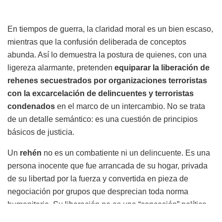
En tiempos de guerra, la claridad moral es un bien escaso,
mientras que la confusión deliberada de conceptos
abunda. Así lo demuestra la postura de quienes, con una
ligereza alarmante, pretenden
equiparar la liberación de
rehenes secuestrados por organizaciones terroristas
con la excarcelación de delincuentes y terroristas
condenados
en el marco de un intercambio. No se trata
de un detalle semántico: es una cuestión de principios
básicos de justicia.
Un
rehén
no es un combatiente ni un delincuente. Es una
persona inocente que fue arrancada de su hogar, privada
de su libertad por la fuerza y convertida en pieza de
negociación por grupos que desprecian toda norma
humanitaria. Su liberación no es una “concesión” política,
sino la
corrección parcial y tardía de un crimen brutal
: