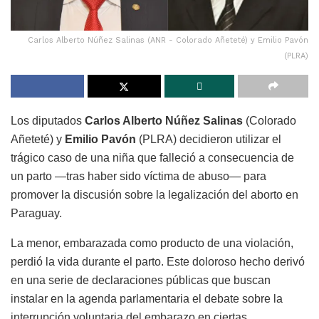
Carlos Alberto Núñez Salinas (ANR - Colorado Añeteté) y Emilio Pavón
(PLRA)
Los diputados
Carlos Alberto Núñez Salinas
(Colorado
Añeteté) y
Emilio Pavón
(PLRA) decidieron utilizar el
trágico caso de una niña que falleció a consecuencia de
un parto —tras haber sido víctima de abuso— para
promover la discusión sobre la legalización del aborto en
Paraguay.
La menor, embarazada como producto de una violación,
perdió la vida durante el parto. Este doloroso hecho derivó
en una serie de declaraciones públicas que buscan
instalar en la agenda parlamentaria el debate sobre la
interrupción voluntaria del embarazo en ciertas