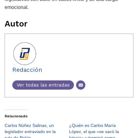
emocional.
Autor
Redacción
Ver todas las entradas
Relacionado
Carlos Núñez Salinas, un
¿Quién es Carlos María
legislador extraviado en la
López, el que «se sacó la
ruta de Pekín
lotería» y terminó como