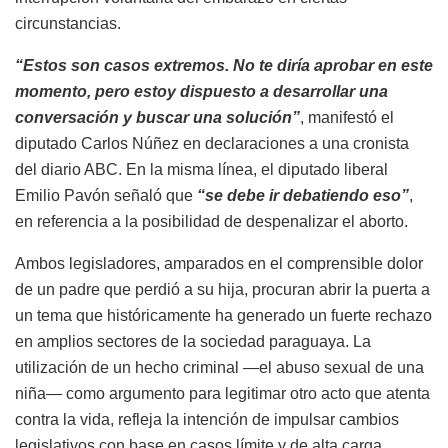
circunstancias.
“Estos son casos extremos. No te diría aprobar en este
momento, pero estoy dispuesto a desarrollar una
conversación y buscar una solución”
, manifestó el
diputado Carlos Núñez en declaraciones a una cronista
del diario ABC. En la misma línea, el diputado liberal
Emilio Pavón señaló que
“se debe ir debatiendo eso”
,
en referencia a la posibilidad de despenalizar el aborto.
Ambos legisladores, amparados en el comprensible dolor
de un padre que perdió a su hija, procuran abrir la puerta a
un tema que históricamente ha generado un fuerte rechazo
en amplios sectores de la sociedad paraguaya. La
utilización de un hecho criminal —el abuso sexual de una
niña— como argumento para legitimar otro acto que atenta
contra la vida, refleja la intención de impulsar cambios
legislativos con base en casos límite y de alta carga