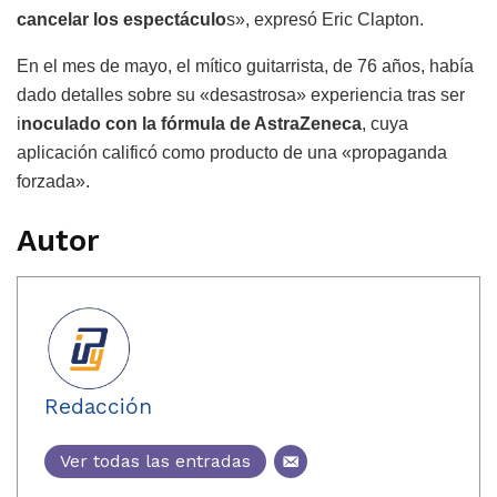
cancelar los espectáculo
s», expresó Eric Clapton.
En el mes de mayo, el mítico guitarrista, de 76 años, había
dado detalles sobre su «desastrosa» experiencia tras ser
i
noculado con la fórmula de AstraZeneca
, cuya
aplicación calificó como producto de una «propaganda
forzada».
Autor
Redacción
Ver todas las entradas