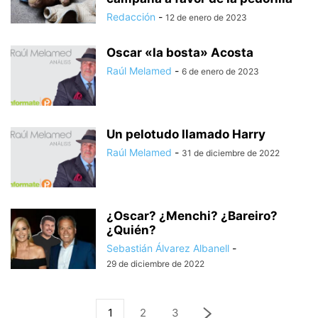
Redacción
-
12 de enero de 2023
Oscar «la bosta» Acosta
Raúl Melamed
-
6 de enero de 2023
Un pelotudo llamado Harry
Raúl Melamed
-
31 de diciembre de 2022
¿Oscar? ¿Menchi? ¿Bareiro?
¿Quién?
Sebastián Álvarez Albanell
-
29 de diciembre de 2022
1
2
3