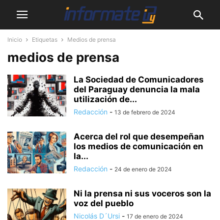
Inicio
Etiquetas
Medios de prensa
medios de prensa
La Sociedad de Comunicadores
del Paraguay denuncia la mala
utilización de...
Redacción
-
13 de febrero de 2024
Acerca del rol que desempeñan
los medios de comunicación en
la...
Redacción
-
24 de enero de 2024
Ni la prensa ni sus voceros son la
voz del pueblo
Nicolás D´Ursi
-
17 de enero de 2024