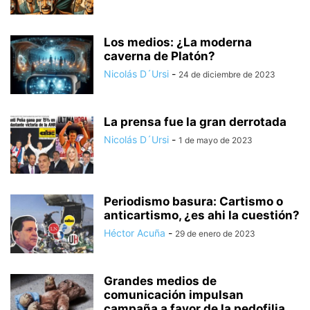
Los medios: ¿La moderna
caverna de Platón?
Nicolás D´Ursi
-
24 de diciembre de 2023
La prensa fue la gran derrotada
Nicolás D´Ursi
-
1 de mayo de 2023
Periodismo basura: Cartismo o
anticartismo, ¿es ahi la cuestión?
Héctor Acuña
-
29 de enero de 2023
Grandes medios de
comunicación impulsan
campaña a favor de la pedofilia