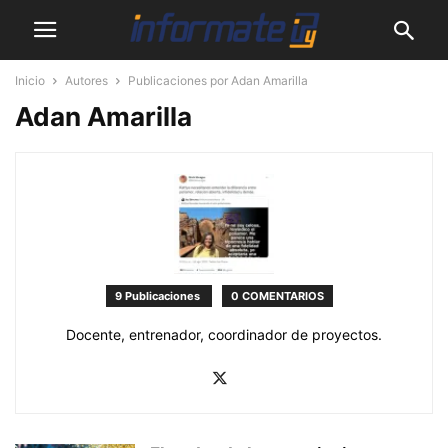
Inicio
Autores
Publicaciones por Adan Amarilla
Adan Amarilla
9 Publicaciones
0 COMENTARIOS
Docente, entrenador, coordinador de proyectos.