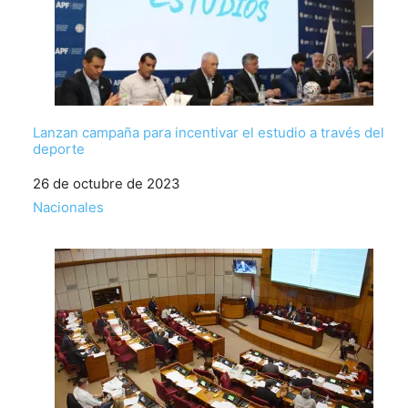
Lanzan campaña para incentivar el estudio a través del
deporte
Fecha
26 de octubre de 2023
Respecto a
Nacionales