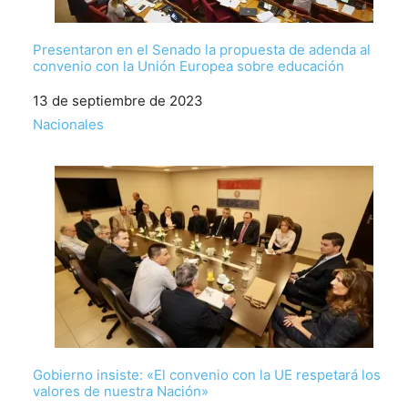
Presentaron en el Senado la propuesta de adenda al
convenio con la Unión Europea sobre educación
Fecha
13 de septiembre de 2023
Respecto a
Nacionales
Gobierno insiste: «El convenio con la UE respetará los
valores de nuestra Nación»