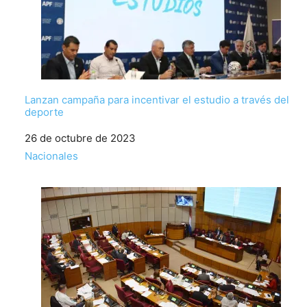
Lanzan campaña para incentivar el estudio a través del
deporte
Fecha
26 de octubre de 2023
Respecto a
Nacionales