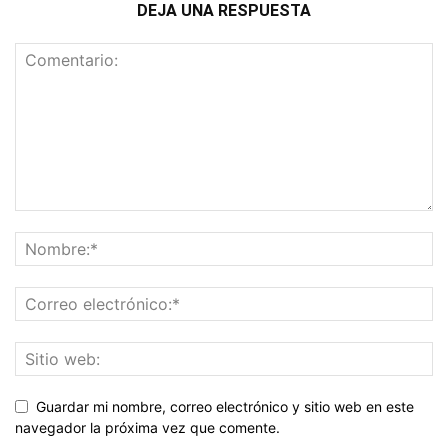
DEJA UNA RESPUESTA
Guardar mi nombre, correo electrónico y sitio web en este
navegador la próxima vez que comente.