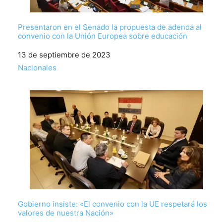
Presentaron en el Senado la propuesta de adenda al
convenio con la Unión Europea sobre educación
Fecha
13 de septiembre de 2023
Respecto a
Nacionales
Gobierno insiste: «El convenio con la UE respetará los
valores de nuestra Nación»