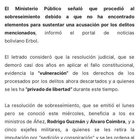
El Ministerio Público señaló que procedió al
sobreseimiento debido a que no ha encontrado
elementos para sustentar una acusación por los delitos
mencionados
, informó el portal de noticias
boliviano Erbol.
El letrado consideró que la resolución judicial, que se
demoró casi dos años en aplicar el fallo constitucional,
evidencia la
“vulneración”
de los derechos de los
procesados por los delitos ahora descartados y a quienes
se les ha
“privado de libertad”
durante este tiempo.
La resolución de sobreseimiento, que se emitió el lunes
pero se conoció este miércoles, beneficia a los ex
ministros de Áñez,
Rodrigo Guzmán
y
Álvaro Coimbra
, y a
cinco exjefes militares, a quienes se les retira la
imputación por
“sedición y conspiración”
y se les ordena al