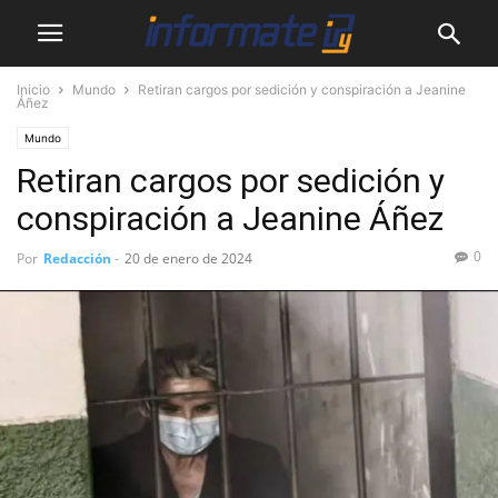
Inicio
Mundo
Retiran cargos por sedición y conspiración a Jeanine
Áñez
Mundo
Retiran cargos por sedición y
conspiración a Jeanine Áñez
0
Por
Redacción
-
20 de enero de 2024