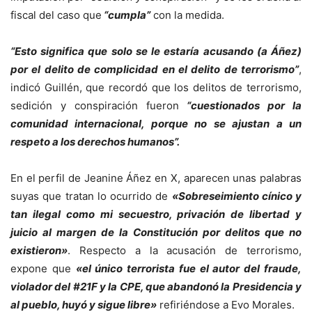
fiscal del caso que
“cumpla”
con la medida.
“Esto significa que solo se le estaría acusando (a Áñez)
por el delito de complicidad en el delito de terrorismo”
,
indicó Guillén, que recordó que los delitos de terrorismo,
sedición y conspiración fueron
“cuestionados por la
comunidad internacional, porque no se ajustan a un
respeto a los derechos humanos”.
En el perfil de Jeanine Áñez en X, aparecen unas palabras
suyas que tratan lo ocurrido de
«Sobreseimiento cínico y
tan ilegal como mi secuestro, privación de libertad y
juicio al margen de la Constitución por delitos que no
existieron»
. Respecto a la acusación de terrorismo,
expone que
«el único terrorista fue el autor del fraude,
violador del #21F y la CPE, que abandonó la Presidencia y
al pueblo, huyó y sigue libre»
refiriéndose a Evo Morales.