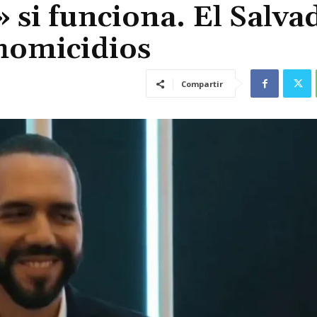
 si funciona. El Salva
 homicidios
Compartir