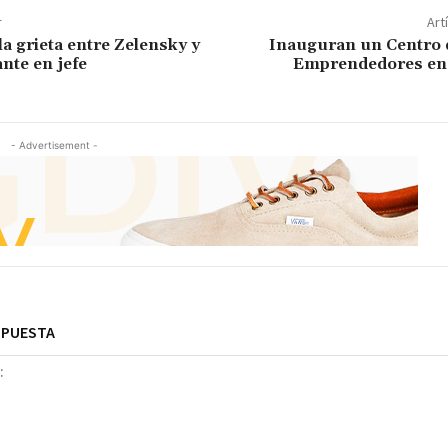
r
Art
la grieta entre Zelensky y
Inauguran un Centro 
te en jefe
Emprendedores en 
- Advertisement -
SPUESTA