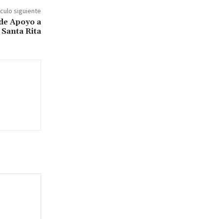
ículo siguiente
de Apoyo a
Santa Rita