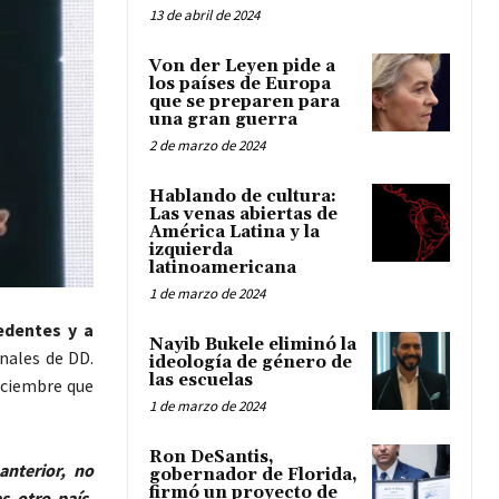
13 de abril de 2024
Von der Leyen pide a
los países de Europa
que se preparen para
una gran guerra
2 de marzo de 2024
Hablando de cultura:
Las venas abiertas de
América Latina y la
izquierda
latinoamericana
1 de marzo de 2024
edentes y a
Nayib Bukele eliminó la
nales de DD.
ideología de género de
las escuelas
iciembre que
1 de marzo de 2024
Ron DeSantis,
anterior, no
gobernador de Florida,
firmó un proyecto de
s otro país.