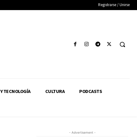
Registrarse / Unirse
 Y TECNOLOGÍA
CULTURA
PODCASTS
- Advertisement -