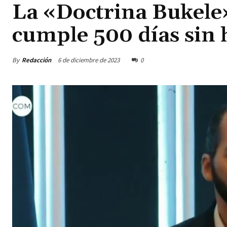
La «Doctrina Bukele»
cumple 500 días sin
By
Redacción
6 de diciembre de 2023
0