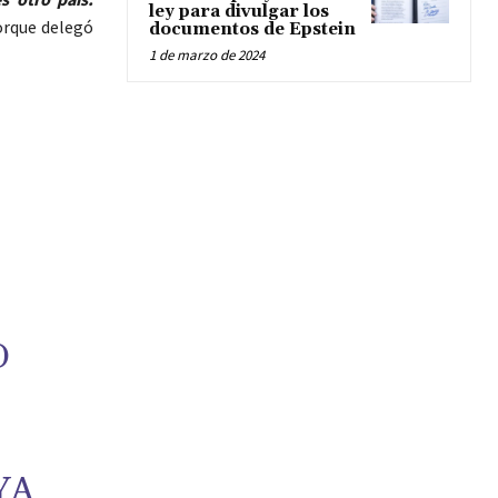
ley para divulgar los
porque delegó
documentos de Epstein
1 de marzo de 2024
O
YA