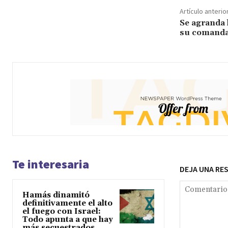
Artículo anterio
Se agranda 
su comandan
Te interesaria
DEJA UNA RE
Hamás dinamitó
definitivamente el alto
el fuego con Israel:
Todo apunta a que hay
más secuestrados