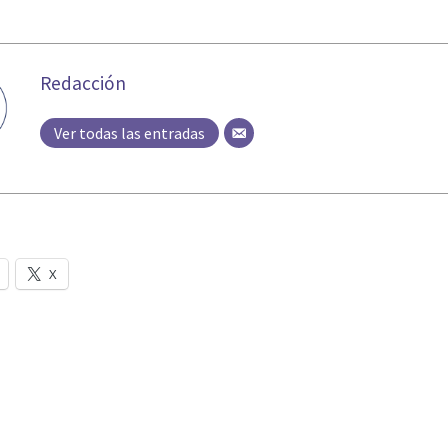
Redacción
Ver todas las entradas
X