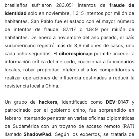
brasileños sufrieron 283.051 intentos de
fraude de
identidad
sólo en noviembre, 1.315 intentos por millón de
habitantes. San Pablo fue el estado con el mayor número
de intentos de fraude, 87.117, o 1.849 por millón de
habitantes. De enero a noviembre del año pasado, el país
sudamericano registró más de 3,6 millones de casos, uno
cada ocho segundos. El
ciberespionaje
permite acceder a
información crítica del mercado, coaccionar a funcionarios
locales, robar propiedad intelectual a los competidores y
realizar operaciones de influencia destinadas a reducir la
resistencia local a China.
Un grupo de
hackers
, identificado como
DEV-0147
y
patrocinado por el gobierno chino, fue sorprendido en
febrero intentando penetrar en varias oficinas diplomáticas
de Sudamérica con un troyano de acceso remoto (RAT)
llamado
ShadowPad
. Según los expertos, se trataría de