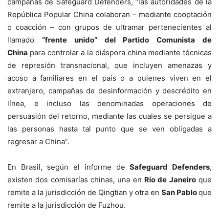
campañas de Safeguard Defenders, “las autoridades de la
República Popular China colaboran – mediante cooptación
o coacción – con grupos de ultramar pertenecientes al
llamado
“frente unido” del Partido Comunista de
China
para controlar a la diáspora china mediante técnicas
de represión transnacional, que incluyen amenazas y
acoso a familiares en el país o a quienes viven en el
extranjero, campañas de desinformación y descrédito en
línea, e incluso las denominadas operaciones de
persuasión del retorno, mediante las cuales se persigue a
las personas hasta tal punto que se ven obligadas a
regresar a China”.
En Brasil, según el informe de
Safeguard Defenders
,
existen dos comisarías chinas, una en
Río de Janeiro
que
remite a la jurisdicción de Qingtian y otra en
San Pablo
que
remite a la jurisdicción de Fuzhou.