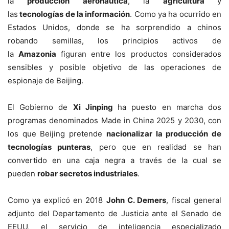
la
producción aeronáutica
, la
agricultura
y
las
tecnologías de la información
. Como ya ha ocurrido en
Estados Unidos, donde se ha sorprendido a chinos
robando semillas, los principios activos de
la
Amazonia
figuran entre los productos considerados
sensibles y posible objetivo de las operaciones de
espionaje de Beijing.
El Gobierno de
Xi Jinping
ha puesto en marcha dos
programas denominados Made in China 2025 y 2030, con
los que Beijing pretende
nacionalizar la producción de
tecnologías punteras
, pero que en realidad se han
convertido en una caja negra a través de la cual se
pueden
robar secretos industriales
.
Como ya explicó en 2018
John C. Demers
, fiscal general
adjunto del Departamento de Justicia ante el Senado de
EEUU, el servicio de inteligencia especializado