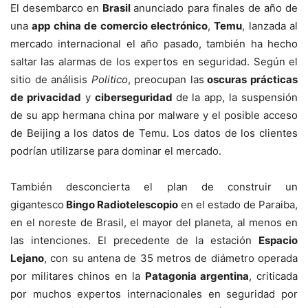
El desembarco en
Brasil
anunciado para finales de año de
una
app china de comercio electrónico
,
Temu
, lanzada al
mercado internacional el año pasado, también ha hecho
saltar las alarmas de los expertos en seguridad. Según el
sitio de análisis
Politico
, preocupan las
oscuras prácticas
de privacidad
y
ciberseguridad
de la app, la suspensión
de su app hermana china por malware y el posible acceso
de Beijing a los datos de Temu. Los datos de los clientes
podrían utilizarse para dominar el mercado.
También desconcierta el plan de construir un
gigantesco
Bingo Radiotelescopio
en el estado de Paraiba,
en el noreste de Brasil, el mayor del planeta, al menos en
las intenciones. El precedente de la estación
Espacio
Lejano
, con su antena de 35 metros de diámetro operada
por militares chinos en la
Patagonia argentina
, criticada
por muchos expertos internacionales en seguridad por